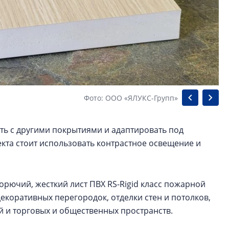
Фото: ООО «ЯЛУКС-Групп»
ть с другими покрытиями и адаптировать под
та стоит использовать контрастное освещение и
горючий, жесткий лист ПВХ RS-Rigid класс пожарной
екоративных перегородок, отделки стен и потолков,
й и торговых и общественных пространств.