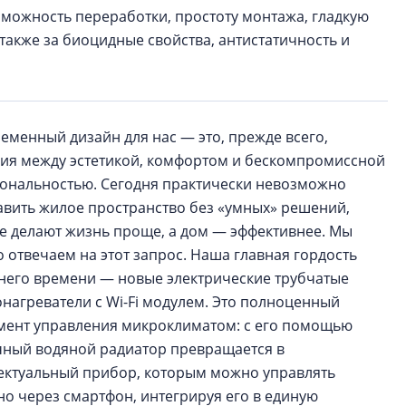
зможность переработки, простоту монтажа, гладкую
также за биоцидные свойства, антистатичность и
еменный дизайн для нас — это, прежде всего,
ия между эстетикой, комфортом и бескомпромиссной
ональностью. Сегодня практически невозможно
авить жилое пространство без «умных» решений,
е делают жизнь проще, а дом — эффективнее. Мы
о отвечаем на этот запрос. Наша главная гордость
него времени — новые электрические трубчатые
онагреватели с Wi-Fi модулем. Это полноценный
мент управления микроклиматом: с его помощью
ный водяной радиатор превращается в
ектуальный прибор, которым можно управлять
но через смартфон, интегрируя его в единую