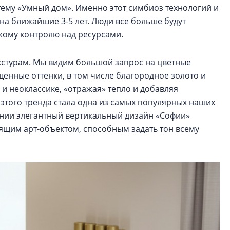
тему «Умный дом». Именно этот симбиоз технологий и
 на ближайшие 3-5 лет. Люди все больше будут
бкому контролю над ресурсами.
кстурам. Мы видим большой запрос на цветные
щенные оттенки, в том числе благородное золото и
х и неоклассике, «отражая» тепло и добавляя
этого тренда стала одна из самых популярных наших
ении элегантный вертикальный дизайн «Софии»
оящим арт-объектом, способным задать тон всему