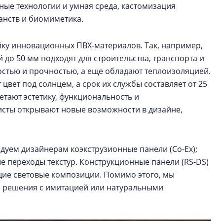
ные технологии и умная среда, кастомизация
анств и биомиметика.
ку инновационных ПВХ-материалов. Так, например,
 до 50 мм подходят для строительства, транспорта и
остью и прочностью, а еще обладают теплоизоляцией.
цвет под солнцем, а срок их службы составляет от 25
етают эстетику, функциональность и
исты открывают новые возможности в дизайне,
уем дизайнерам коэкструзионные панели (Co-Ex);
е переходы текстур. Конструкционные панели (RS-DS)
ие световые композиции. Помимо этого, мы
е решения с имитацией или натуральными