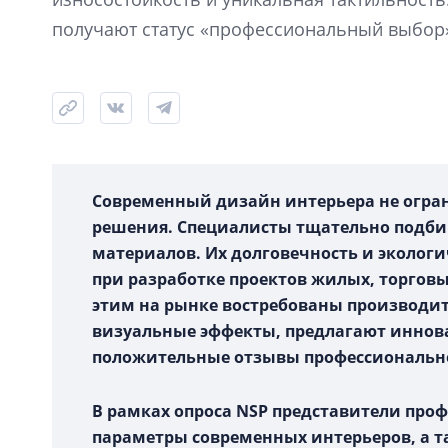
получают статус «профессиональный выбор
Современный дизайн интерьера не огра
решения. Специалисты тщательно подби
материалов. Их долговечность и эколог
при разработке проектов жилых, торговы
этим на рынке востребованы производи
визуальные эффекты, предлагают иннов
положительные отзывы профессиональн
В рамках опроса NSP представители пр
параметры современных интерьеров, а т