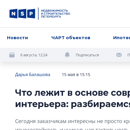
Новости
ЧАРТ объектов
Ипоте
6 августа, 12:24
Подписаться
П
Дарья Балашова
15 мая в 15:15
Что лежит в основе со
интерьера: разбираемс
Сегодня заказчикам интересны не просто кр
износостойкость и уникальная тактильность