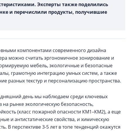
теристиками. Эксперты также поделились
ынке и перечислили продукты, получившие
вными компонентами современного дизайна
ера можно считать эргономичное зонирование и
ормируемую мебель, экологичные и безопасные
алы, грамотную интеграцию умных систем, а также
ние разных текстур и персонализацию пространства.
одняшний день мы наблюдаем среди ключевых
в на рынке экологическую безопасность,
ойкость (класс пожарной опасности КМ1–КМ2), а еще
ные и антистатические свойства, и химическую
ть. В перспективе 3-5 лет в топе тенденций окажутся