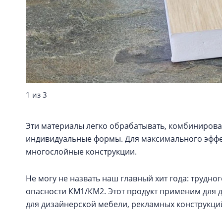
1 из 3
Эти материалы легко обрабатывать, комбинирова
индивидуальные формы. Для максимального эффек
многослойные конструкции.
Не могу не назвать наш главный хит года: трудно
опасности КМ1/КМ2. Этот продукт применим для д
для дизайнерской мебели, рекламных конструкци