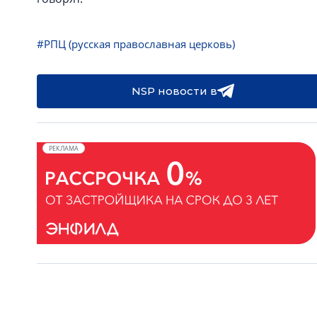
#РПЦ (русская православная церковь)
NSP новости в
РЕКЛАМА