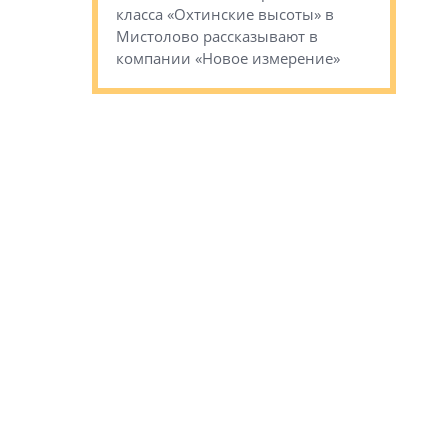
класса «Охтинские высоты» в
I Александр
Мистолово рассказывают в
компании «Новое измерение»