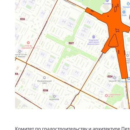
Комитет по градостроительству и архитектуре П