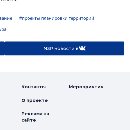
вание
#проекты планировки территорий
ура
NSP новости в
Контакты
Мероприятия
О проекте
Реклама на
сайте