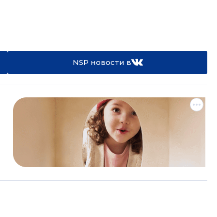
NSP новости в