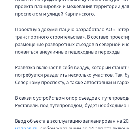
проекта планировки и межевания территории для
проспектом и улицей Карпинского.
Проектную документацию разработало АО «Петерб
транспортного строительства». В составе проек
размещение разворотных съездов в северной и юж
появиться внеуличные пешеходные переходы.
Развязка включает в себя виадук, который станет
потребуется разделить несколько участков. Так, 
Северному проспекту, а также автостоянки и гара
В связи с устройством опор съездов с путепрово
Руставели, под путепроводом, будет необходимо 
Ввод объекта в эксплуатацию запланирован на 20
направить
любой желающий до 14 августа включ