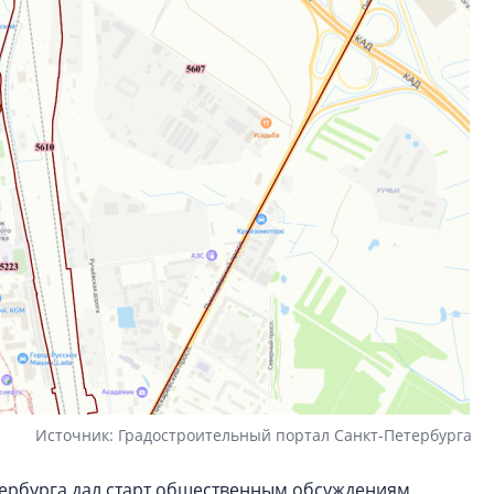
гендиректор STAVN
Свинолобов
Источник: Градостроительный портал Санкт-Петербурга
етербурга дал старт общественным обсуждениям