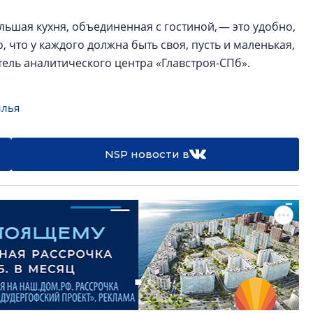
ьшая кухня, объединенная с гостиной, — это удобно,
 что у каждого должна быть своя, пусть и маленькая,
тель аналитического центра «Главстроя-СПб».
илья
NSP новости в