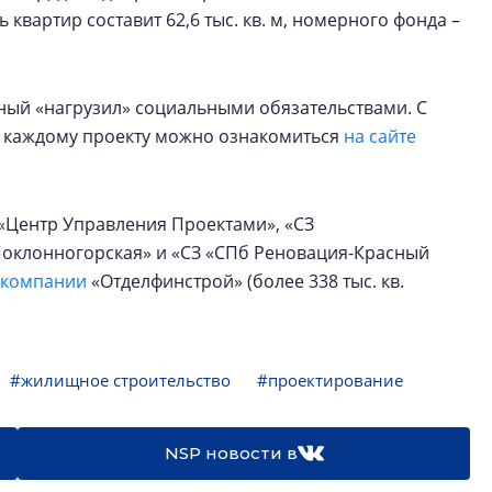
 квартир составит 62,6 тыс. кв. м, номерного фонда –
ный «нагрузил» социальными обязательствами. С
 каждому проекту можно ознакомиться
на сайте
 «Центр Управления Проектами», «СЗ
«Поклонногорская» и «СЗ «СПб Реновация-Красный
 компании
«Отделфинстрой» (более 338 тыс. кв.
#жилищное строительство
#проектирование
NSP новости в