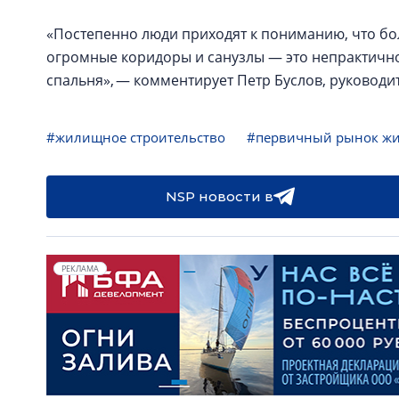
«Постепенно люди приходят к пониманию, что бол
огромные коридоры и санузлы — это непрактично,
спальня», — комментирует Петр Буслов, руководи
#жилищное строительство
#первичный рынок ж
NSP новости в
РЕКЛАМА