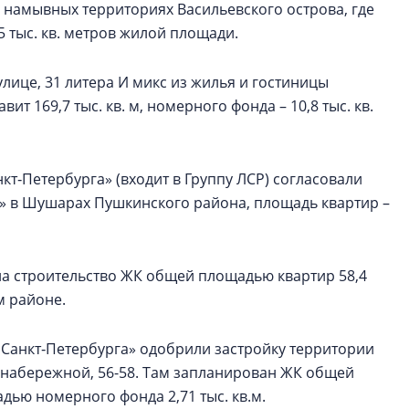
 намывных территориях Васильевского острова, где
5 тыс. кв. метров жилой площади.
улице, 31 литера И микс из жилья и гостиницы
т 169,7 тыс. кв. м, номерного фонда – 10,8 тыс. кв.
т‑Петербурга» (входит в Группу ЛСР) согласовали
к» в Шушарах Пушкинского района, площадь квартир –
на строительство ЖК общей площадью квартир 58,4
м районе.
Санкт‑Петербурга» одобрили застройку территории
 набережной, 56-58. Там запланирован ЖК общей
адью номерного фонда 2,71 тыс. кв.м.