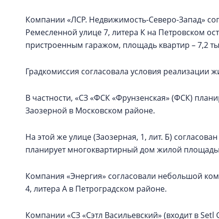
Компании «ЛСР. Недвижимость-Северо-Запад» со
Ремесленной улице 7, литера К на Петровском ос
пристроенным гаражом, площадь квартир – 7,2 тыс
Градкомиссия согласовала условия реализации ж
В частности, «СЗ «ФСК «Фрунзенская» (ФСК) плани
Заозерной в Московском районе.
На этой же улице (Заозерная, 1, лит. Б) согласов
планирует многоквартирный дом жилой площадью 
Компания «Энергия» согласовали небольшой компл
4, литера А в Петроградском районе.
Компании «СЗ «Сэтл Васильевский» (входит в Setl