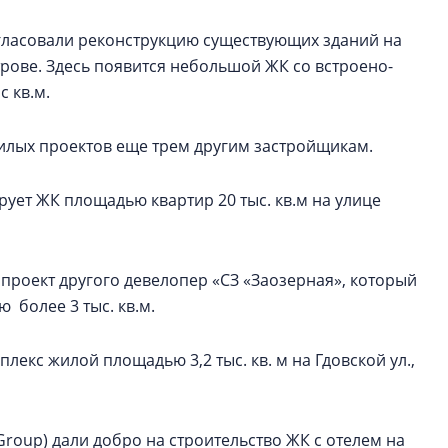
гласовали реконструкцию существующих зданий на
трове. Здесь появится небольшой ЖК со встроено-
 кв.м.
илых проектов еще трем другим застройщикам.
рует ЖК площадью квартир 20 тыс. кв.м на улице
ан проект другого девелопер «СЗ «Заозерная», который
более 3 тыс. кв.м.
екс жилой площадью 3,2 тыс. кв. м на Гдовской ул.,
 Group) дали добро на строительство ЖК с отелем на