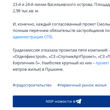
23-й и 24-й линии Васильевского острова. Площадь
2,98 тыс.кв. м.
И, конечно, каждый согласованный проект Смоль
полным перечнем обязательств застройщиков по
администрации СПб
.
Градкомиссия отказала проектам пяти компаний:
«Отделфинстрой», «СЗ «СпутникАртПроект», «СЗ 
Кирпичник-5». Наиболее крупный из них –
проект
метров жилья) в Пушкине.
#градостроительство
#первичный рынок жилья
NSP новости в