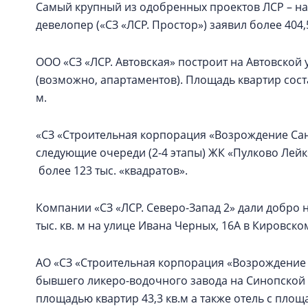
Самый крупный из одобренных проектов ЛСР – на
девелопер («СЗ «ЛСР. Простор») заявил более 404,
ООО «СЗ «ЛСР. Автовская» построит на Автовской 
(возможно, апартаментов). Площадь квартир состави
м.
«СЗ «Строительная корпорация «Возрождение Санк
следующие очереди (2-4 этапы) ЖК «Пулково Лей
более 123 тыс. «квадратов».
Компании «СЗ «ЛСР. Северо-Запад 2» дали добро 
тыс. кв. м на улице Ивана Черных, 16А в Кировско
АО «СЗ «Строительная корпорация «Возрождение 
бывшего ликеро-водочного завода на Синопской
площадью квартир 43,3 кв.м а также отель с площ