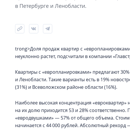
в Петербурге и Ленобласти.
trong>Доля продаж квартир с «европланировками
неуклонно растет, подсчитали в компании «Главс
Квартиры с «европланировками» предлагают 30%
и Ленобласти. Такие варианты есть в 19% новост
(31%) и Всеволожском районе области (16%).
Наиболее высокая концентрация «евроквартир» на
на их долю приходится 53 и 28% соответственно.
«евродвушками» — 57% от общего объема. Стоим
начинается с 44 000 рублей. Абсолютный рекорд —