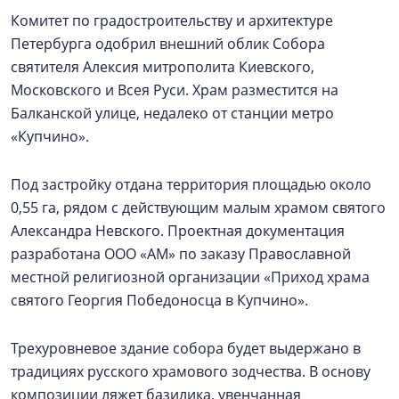
Комитет по градостроительству и архитектуре
Петербурга одобрил внешний облик Собора
святителя Алексия митрополита Киевского,
Московского и Всея Руси. Храм разместится на
Балканской улице, недалеко от станции метро
«Купчино».
Под застройку отдана территория площадью около
0,55 га, рядом с действующим малым храмом святого
Александра Невского. Проектная документация
разработана ООО «АМ» по заказу Православной
местной религиозной организации «Приход храма
святого Георгия Победоносца в Купчино».
Трехуровневое здание собора будет выдержано в
традициях русского храмового зодчества. В основу
композиции ляжет базилика, увенчанная