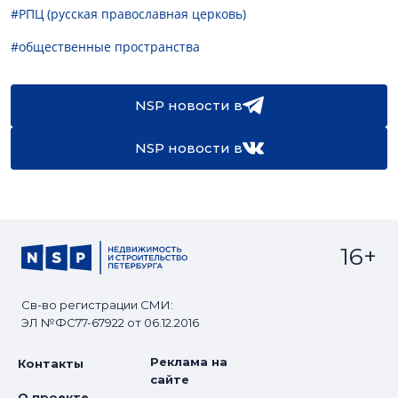
#РПЦ (русская православная церковь)
#общественные пространства
NSP новости в
NSP новости в
16+
Св-во регистрации СМИ:
ЭЛ №ФС77-67922 от 06.12.2016
Реклама на
Контакты
сайте
О проекте