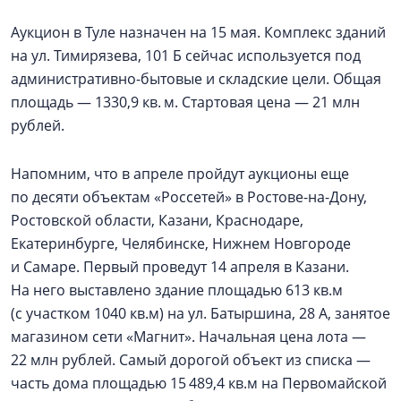
Аукцион в Туле назначен на 15 мая. Комплекс зданий
на ул. Тимирязева, 101 Б сейчас используется под
административно-бытовые и складские цели. Общая
площадь — 1330,9 кв. м. Стартовая цена — 21 млн
рублей.
Напомним, что в апреле пройдут аукционы еще
по десяти объектам «Россетей» в Ростове-на-Дону,
Ростовской области, Казани, Краснодаре,
Екатеринбурге, Челябинске, Нижнем Новгороде
и Самаре. Первый проведут 14 апреля в Казани.
На него выставлено здание площадью 613 кв.м
(с участком 1040 кв.м) на ул. Батыршина, 28 А, занятое
магазином сети «Магнит». Начальная цена лота —
22 млн рублей. Самый дорогой объект из списка —
часть дома площадью 15 489,4 кв.м на Первомайской