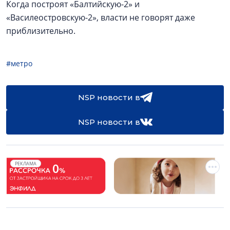
Когда построят «Балтийскую-2» и
«Василеостровскую-2», власти не говорят даже
приблизительно.
#метро
NSP новости в
NSP новости в
РЕКЛАМА