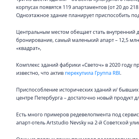
корпусах появятся 119 апартаментов (от 20 до 21
Одноэтажное здание планирует приспособить под
Центральным местом обещает стать внутренний дв
бронирование, самый маленький апарт – 12,5 млн 
«квадрат»,
Комплекс зданий фабрики «Светоч» в 2020 году пр
известно, что актив
перекупила Группа RBI
.
Приспособление исторических зданий и/ бывших
центре Петербурга – достаточно новый продукт д
Есть много примеров редевелопмента под сервисн
апарт-отель Artstudio Nevsky на 2-й Советской ули