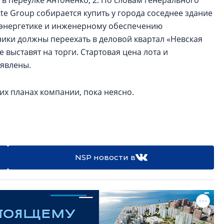
 в переулке Антоненко, 2. По словам генерального
otte Group собирается купить у города соседнее здание
по энергетике и инженерному обеспечению
ники должны переехать в деловой квартал «Невская
 выставят на торги. Стартовая цена лота и
ъявлены.
их планах компании, пока неясно.
NSP новости в