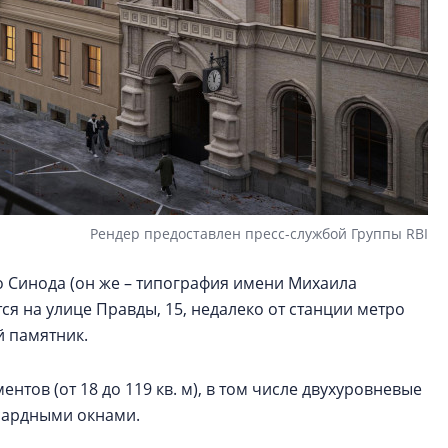
Рендер предоставлен пресс-службой Группы RBI
 Синода (он же – типография имени Михаила
ся на улице Правды, 15, недалеко от станции метро
й памятник.
нтов (от 18 до 119 кв. м), в том числе двухуровневые
нсардными окнами.