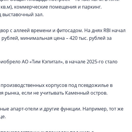
8 кв.м), коммерческие помещения и паркинг.
 выставочный зал.
ор с аллеей времени и фитосадом. На днях RBI начал
рублей, минимальная цена – 420 тыс. рублей за
иобрело АО «Тим Кэпитал», в начале 2025-го стало
 производственных корпусов под псевдожилье в
ля рынка, если не учитывать Каменный остров.
ые апарт-отели и другие функции. Например, тот же
це.