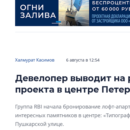
Халмурат Касимов
6 августа в 12:54
Девелопер выводит на 
проекта в центре Пете
Группа RBI начала бронирование лофт-апарт
интересных памятников в центре: «Типограф
Пушкарской улице.