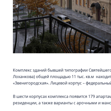
Комплекс зданий бывшей типографии Святейшего
Лоханкова) общей площадью 11 тыс. кв.м находит
«Звенигородская». Лицевой корпус – федеральны
В шести корпусах комплекса появится 179 апартаме
резиденции, а также варианты с арочными и ма