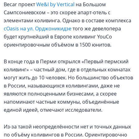
Becar проект
We&I by Vertical
на Большом
Сампсониевском – это скорее апарт-отель с
элементами коливинга. Однако в составе комплекса
cOasis на ул. Орджоникидзе
того же девелопера
будет крупнейший в Европе коливинг YouCo
ориентировочным объёмом в 1500 юнитов.
В конце года в Перми открылся «Первый пермский
коливинг» – частный дом, где в отдельных комнатах
могут жить до 10 человек. Но большинство объектов
в России, называющихся коливингами, даже не
являются полноценными бизнесами, а скорее
напоминают частные коммуны, объединённые
единой идеей, отмечают исследователи.
Из-за такой неопределённости нет и точных данных
по объёму коливингов в России. Ориентировочно