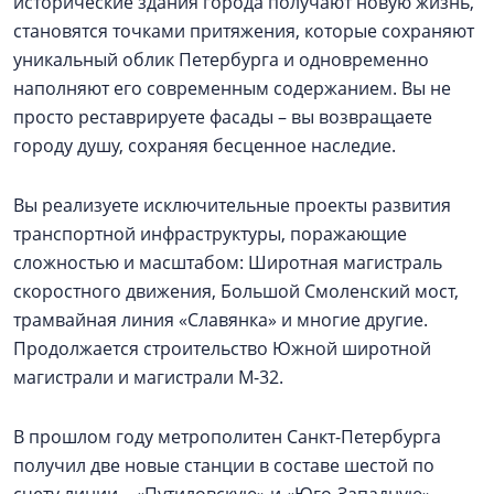
исторические здания города получают новую жизнь,
становятся точками притяжения, которые сохраняют
уникальный облик Петербурга и одновременно
наполняют его современным содержанием. Вы не
просто реставрируете фасады – вы возвращаете
городу душу, сохраняя бесценное наследие.
Вы реализуете исключительные проекты развития
транспортной инфраструктуры, поражающие
сложностью и масштабом: Широтная магистраль
скоростного движения, Большой Смоленский мост,
трамвайная линия «Славянка» и многие другие.
Продолжается строительство Южной широтной
магистрали и магистрали М-32.
В прошлом году метрополитен Санкт-Петербурга
получил две новые станции в составе шестой по
счету линии – «Путиловскую» и «Юго-Западную».