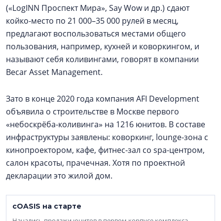
(«LogINN Проспект Мира», Say Wow и др.) сдают
койко-место по 21 000–35 000 рулей в месяц,
предлагают воспользоваться местами общего
пользования, например, кухней и коворкингом, и
называют себя коливингами, говорят в компании
Becar Asset Management.
Зато в конце 2020 года компания AFI Development
объявила о строительстве в Москве первого
«небоскрёба-коливинга» на 1216 юнитов. В составе
инфраструктуры заявлены: коворкинг, lounge-зона с
кинопроектором, кафе, фитнес-зал со spa-центром,
салон красоты, прачечная. Хотя по проектной
декларации это жилой дом.
cOASIS на старте
Начались продажи юнитов в первом корпусе комплекса