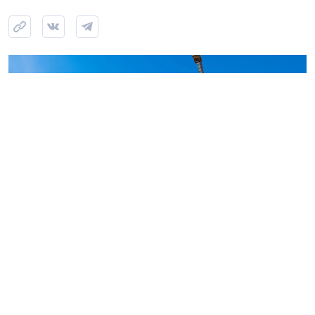
Строительство ЖК «Аквилон Верба» в Янино, июль 2026 года. Фото:
Группа Аквилон
Итоги конкурса Союза строительных организаций