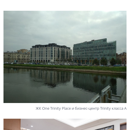
ЖК One Trinity Place и бизнес-центр Trinity класса А