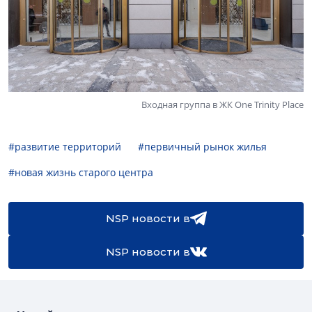
Входная группа в ЖК One Trinity Place
#развитие территорий
#первичный рынок жилья
#новая жизнь старого центра
NSP новости в
NSP новости в