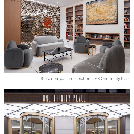
Зона центрального лобби в ЖК One Trinity Place