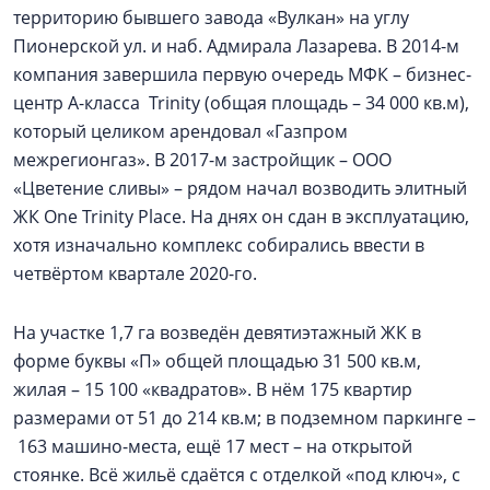
территорию бывшего завода «Вулкан» на углу
Пионерской ул. и наб. Адмирала Лазарева. В 2014-м
компания завершила первую очередь МФК – бизнес-
центр А-класса Trinity (общая площадь – 34 000 кв.м),
который целиком арендовал «Газпром
межрегионгаз». В 2017-м застройщик – ООО
«Цветение сливы» – рядом начал возводить элитный
ЖК One Trinity Place. На днях он сдан в эксплуатацию,
хотя изначально комплекс собирались ввести в
четвёртом квартале 2020-го.
На участке 1,7 га возведён девятиэтажный ЖК в
форме буквы «П» общей площадью 31 500 кв.м,
жилая – 15 100 «квадратов». В нём 175 квартир
размерами от 51 до 214 кв.м; в подземном паркинге –
163 машино-места, ещё 17 мест – на открытой
стоянке. Всё жильё сдаётся с отделкой «под ключ», с