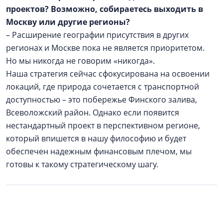
проектов? Возможно, собираетесь выходить в
Москву или другие регионы?
– Расширение географии присутствия в других
регионах и Москве пока не является приоритетом.
Но мы никогда не говорим «никогда».
Наша стратегия сейчас сфокусирована на освоении
локаций, где природа сочетается с транспортной
доступностью – это побережье Финского залива,
Всеволожский район. Однако если появится
нестандартный проект в перспективном регионе,
который впишется в нашу философию и будет
обеспечен надежным финансовым плечом, мы
готовы к такому стратегическому шагу.
Реклама / Рекламодатель: ООО АН «Алгоритм», ИНН
4706095315. Застройщики
ГК «Алгоритм»
: ЖК