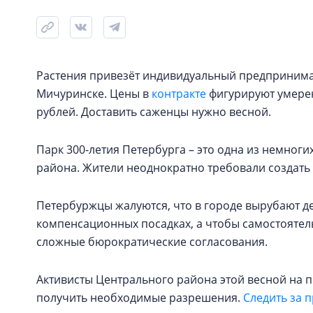
Растения привезёт индивидуальный предпринимат
Мичуринске. Цены в
контракте
фигурируют умерен
рублей. Доставить саженцы нужно весной.
Парк 300-летия Петербурга – это одна из немног
района. Жители неоднократно требовали создать
Петербуржцы жалуются, что в городе вырубают д
компенсационных посадках, а чтобы самостоятель
сложные бюрократические согласования.
Активисты Центрального района этой весной на 
получить необходимые разрешения.
Следить за 