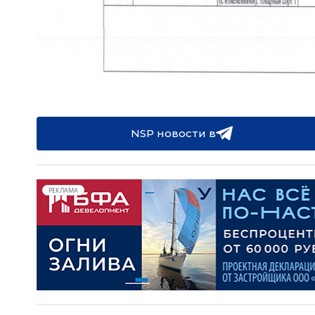
NSP новости в
РЕКЛАМА