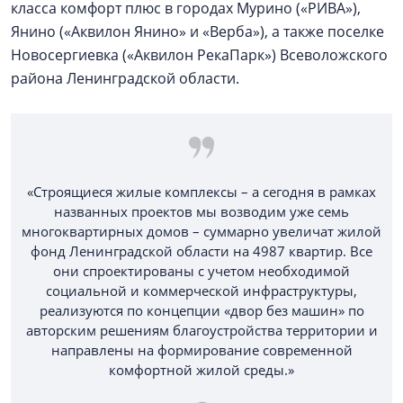
класса комфорт плюс в городах Мурино («РИВА»),
Янино («Аквилон Янино» и «Верба»), а также поселке
Новосергиевка («Аквилон РекаПарк») Всеволожского
района Ленинградской области.
«Строящиеся жилые комплексы – а сегодня в рамках
названных проектов мы возводим уже семь
многоквартирных домов – суммарно увеличат жилой
фонд Ленинградской области на 4987 квартир. Все
они спроектированы с учетом необходимой
социальной и коммерческой инфраструктуры,
реализуются по концепции «двор без машин» по
авторским решениям благоустройства территории и
направлены на формирование современной
комфортной жилой среды.»