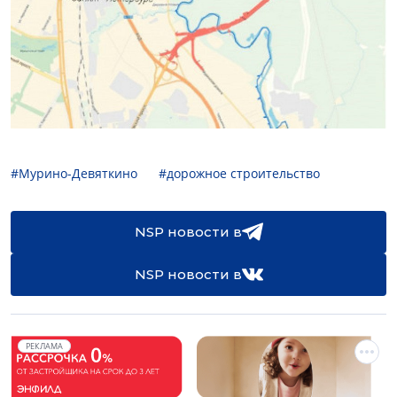
#Мурино-Девяткино
#дорожное строительство
NSP новости в
NSP новости в
РЕКЛАМА