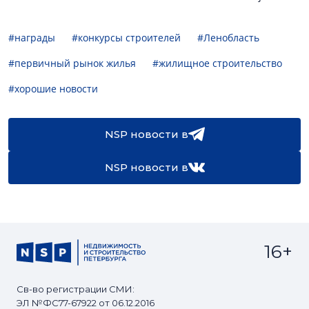
#награды
#конкурсы строителей
#Ленобласть
#первичный рынок жилья
#жилищное строительство
#хорошие новости
NSP новости в
NSP новости в
16+
Св-во регистрации СМИ:
ЭЛ №ФС77-67922 от 06.12.2016