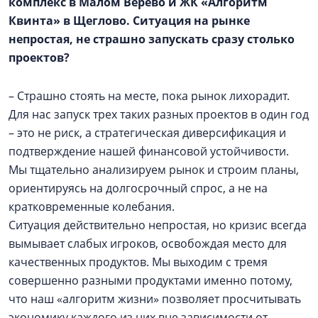
комплекс в
Малом Верево
и ЖК «Алгоритм
Квинта» в Щеглово. Ситуация на рынке
непростая, не страшно запускать сразу столько
проектов?
– Страшно стоять на месте, пока рынок лихорадит.
Для нас запуск трех таких разных проектов в один год
– это не риск, а стратегическая диверсификация и
подтверждение нашей финансовой устойчивости.
Мы тщательно анализируем рынок и строим планы,
ориентируясь на долгосрочный спрос, а не на
кратковременные колебания.
Ситуация действительно непростая, но кризис всегда
вымывает слабых игроков, освобождая место для
качественных продуктов. Мы выходим с тремя
совершенно разными продуктами именно потому,
что наш «алгоритм жизни» позволяет просчитывать
экономику каждого из них вне зависимости от