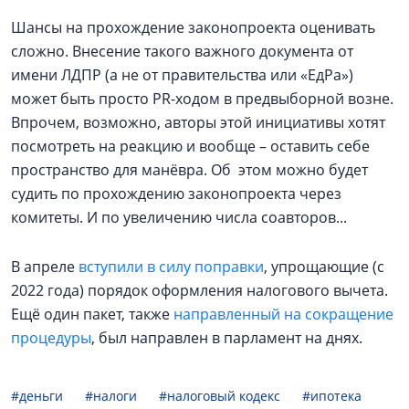
Шансы на прохождение законопроекта оценивать
сложно. Внесение такого важного документа от
имени ЛДПР (а не от правительства или «ЕдРа»)
может быть просто PR-ходом в предвыборной возне.
Впрочем, возможно, авторы этой инициативы хотят
посмотреть на реакцию и вообще – оставить себе
пространство для манёвра. Об этом можно будет
судить по прохождению законопроекта через
комитеты. И по увеличению числа соавторов...
В апреле
вступили в силу поправки
, упрощающие (с
2022 года) порядок оформления налогового вычета.
Ещё один пакет, также
направленный на сокращение
процедуры
, был направлен в парламент на днях.
#деньги
#налоги
#налоговый кодекс
#ипотека