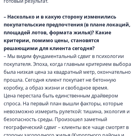
готовый результат.
– Насколько и в какую сторону изменились
покупательские предпочтения (в плане локаций,
площадей лотов, формата жилья)? Какие
критерии, помимо цены, становятся
решающими для клиента сегодня?
– Мы видим фундаментальный сдвиг в психологии
покупателя. Эпоха, когда главным критерием выбора
была низкая цена за квадратный метр, окончательно
прошла. Сегодня клиент покупает не бетонную
коробку, а образ жизни и свободное время.
Цена перестала быть единственным драйвером
спроса. На первый план вышли факторы, которые
невозможно измерить рулеткой: тишина, экология и
безопасность среды. Произошел заметный
географический сдвиг – клиенты все чаще смотрят в
сторону загородного жилья (Курортного района и