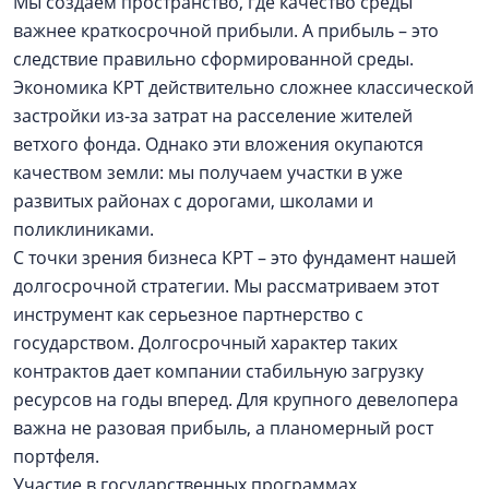
Мы создаем пространство, где качество среды
важнее краткосрочной прибыли. А прибыль – это
следствие правильно сформированной среды.
Экономика КРТ действительно сложнее классической
застройки из-за затрат на расселение жителей
ветхого фонда. Однако эти вложения окупаются
качеством земли: мы получаем участки в уже
развитых районах с дорогами, школами и
поликлиниками.
С точки зрения бизнеса КРТ – это фундамент нашей
долгосрочной стратегии. Мы рассматриваем этот
инструмент как серьезное партнерство с
государством. Долгосрочный характер таких
контрактов дает компании стабильную загрузку
ресурсов на годы вперед. Для крупного девелопера
важна не разовая прибыль, а планомерный рост
портфеля.
Участие в государственных программах