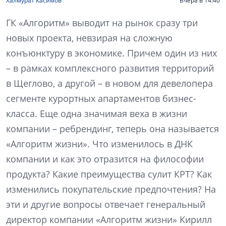
Халмурат Касимов
Вчера в 14:40
ГК «Алгоритм» выводит на рынок сразу три
новых проекта, невзирая на сложную
конъюнктуру в экономике. Причем один из них
– в рамках комплексного развития территорий
в Щеглово, а другой – в новом для девелопера
сегменте курортных апартаментов бизнес-
класса. Еще одна значимая веха в жизни
компании – ребрендинг, теперь она называется
«Алгоритм жизни». Что изменилось в ДНК
компании и как это отразится на философии
продукта? Какие преимущества сулит КРТ? Как
изменились покупательские предпочтения? На
эти и другие вопросы отвечает генеральный
директор компании «Алгоритм жизни» Кирилл