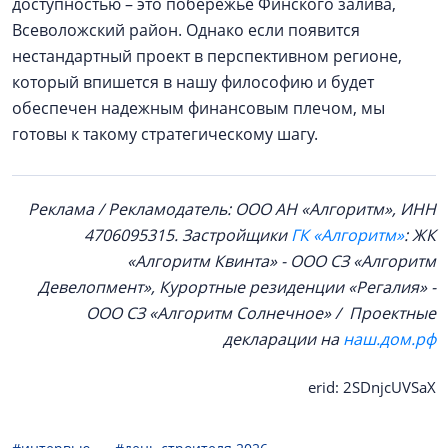
доступностью – это побережье Финского залива,
Всеволожский район. Однако если появится
нестандартный проект в перспективном регионе,
который впишется в нашу философию и будет
обеспечен надежным финансовым плечом, мы
готовы к такому стратегическому шагу.
Реклама / Рекламодатель: ООО АН «Алгоритм», ИНН
4706095315. Застройщики
ГК «Алгоритм»
: ЖК
«Алгоритм Квинта» - ООО СЗ «Алгоритм
Девелопмент», Курортные резиденции «Регалия» -
ООО СЗ «Алгоритм Солнечное» / Проектные
декларации на
наш.дом.рф
erid: 2SDnjcUVSaX