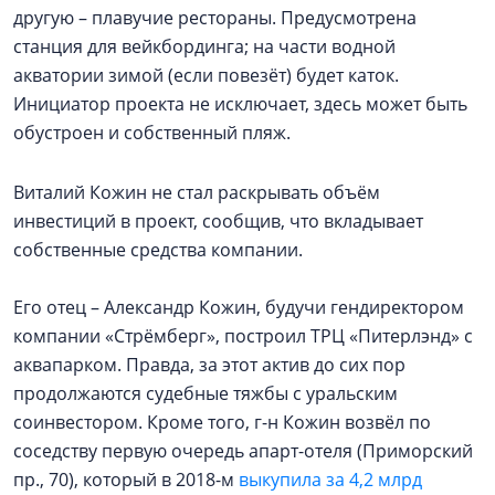
другую – плавучие рестораны. Предусмотрена
станция для вейкбординга; на части водной
акватории зимой (если повезёт) будет каток.
Инициатор проекта не исключает, здесь может быть
обустроен и собственный пляж.
Виталий Кожин не стал раскрывать объём
инвестиций в проект, сообщив, что вкладывает
собственные средства компании.
Его отец – Александр Кожин, будучи гендиректором
компании «Стрёмберг», построил ТРЦ «Питерлэнд» с
аквапарком. Правда, за этот актив до сих пор
продолжаются судебные тяжбы с уральским
соинвестором. Кроме того, г-н Кожин возвёл по
соседству первую очередь апарт-отеля (Приморский
пр., 70), который в 2018-м
выкупила за 4,2 млрд