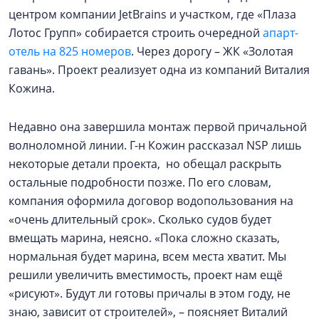
центром компании JetBrains и участком, где «Плаза
Лотос Групп» собирается строить очередной
апарт-
отель на 825 номеров
. Через дорогу – ЖК «Золотая
гавань». Проект реализует одна из компаний Виталия
Кожина.
Недавно она завершила монтаж первой причальной
волноломной линии. Г-н Кожин рассказал NSP лишь
некоторые детали проекта, но обещал раскрыть
остальные подробности позже. По его словам,
компания оформила договор водопользования на
«очень длительный срок». Сколько судов будет
вмещать марина, неясно. «Пока сложно сказать,
нормальная будет марина, всем места хватит. Мы
решили увеличить вместимость, проект нам ещё
«рисуют». Будут ли готовы причалы в этом году, не
знаю, зависит от строителей», – поясняет Виталий