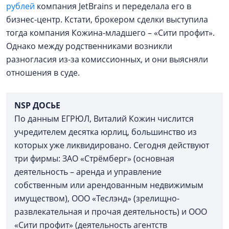
рублей
компания JetBrains и переделала его в
бизнес-центр. Кстати, брокером сделки выступила
тогда компания Кожина-младшего – «Сити профит».
Однако между родственниками возникли
разногласия из-за комиссионных, и они выясняли
отношения в суде.
NSP ДОСЬЕ
По данным ЕГРЮЛ, Виталий Кожин числится
учредителем десятка юрлиц, большинство из
которых уже ликвидировано. Сегодня действуют
три фирмы: ЗАО «Стрёмберг» (основная
деятельность – аренда и управление
собственным или арендованным недвижимым
имуществом), ООО «Теслэнд» (зрелищно-
развлекательная и прочая деятельность) и ООО
«Сити профит» (деятельность агентств