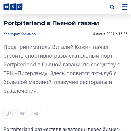
Portpiterland в Пьяной гавани
Халмурат Касимов
4 июня 2021 в 15:25
Предприниматель Виталий Кожин начал
строить спортивно-развлекательный порт
Portpiterland в Пьяной гавани, по соседству с
ТРЦ «Питерлэнд». Здесь появится яхт-клуб с
большой мариной, плавучие рестораны и
развлечения.
Portpiterland разместят в акватории перед бизнес-