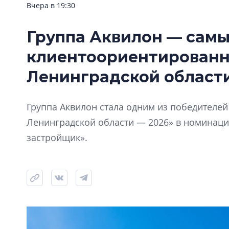
Вчера в 19:30
Группа Аквилон — сам
клиентоориентирован
Ленинградской области
Группа Аквилон стала одним из победителе
Ленинградской области — 2026» в номинац
застройщик».