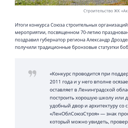
Строительство ЖК «Ак
Итоги конкурса Союза строительных организаций
мероприятии, посвященном 70-летию праздновани
поздравил губернатор региона Александр Дрозде
получили традиционные бронзовые статуэтки бо
«Конкурс проводится при подде
2011 года и у него вполне осяз
оставляет в Ленинградской облас
построить хорошую школу или де
удобный двор и архитектуру со
«ЛенОблСоюзСтроя» — знак проф
который можно увидеть, провер