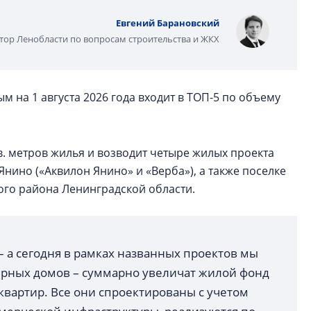
Евгений Барановский
тор Ленобласти по вопросам строительства и ЖКХ
 на 1 августа 2026 года входит в ТОП-5 по объему
в. метров жилья и возводит четыре жилых проекта
Янино («Аквилон Янино» и «Верба»), а также поселке
ого района Ленинградской области.
 а сегодня в рамках названных проектов мы
ирных домов – суммарно увеличат жилой фонд
квартир. Все они спроектированы с учетом