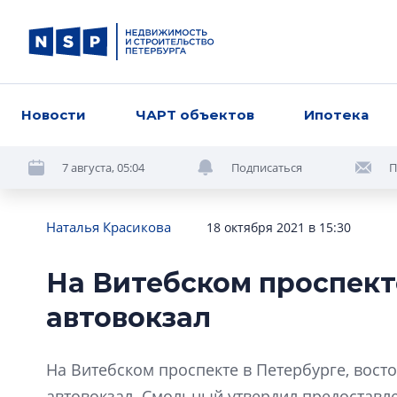
Новости
ЧАРТ объектов
Ипотека
7 августа, 05:04
Подписаться
П
Наталья Красикова
18 октября 2021 в 15:30
На Витебском проспект
автовокзал
На Витебском проспекте в Петербурге, вост
автовокзал. Смольный утвердил предоставл