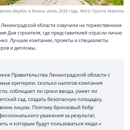
вилон Верба» в Янино, июль 2026 года. Фото: Группа Аквилон
 Ленинградской области озвучили на торжественном
я Дня строителя, где представителей отрасли лично
нко. Лучшие компании, проекты и специалисты
бров и дипломы.
ржке Правительства Ленинградской области с
аемые критерии: сколько налогов компания
ти, соблюдает ли сроки ввода, умеет ли
тский сад, создать безопасную площадку,
 своим лицом. Поэтому бронзовый бобр
ессионального уважения за результат,
ить и которым будут пользоваться люди.»