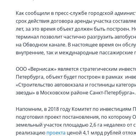
Как сообщили в пресс-службе городской админис
срок действия договора аренды участка составля
лет, за это время объект должен быть построен. 
терминал позволит частично разгрузить автобус
на Обводном канале. В настоящее время он обслу
внутренние, так и международные пассажирские 
ООО «Вернисаж» является стратегическим инвес
Петербурга, объект будет построен в рамках инв
«Строительство автовокзала и гостиницы категор
звезды» в Московском районе Санкт‑Петербурга».
Напомним, в 2018 году Комитет по инвестициям 
подготовил проект постановления, по которому 
земельный участок площадью 2,6 га недалеко от 
реализацию
проекта
ценой 4,1 млрд рублей отло