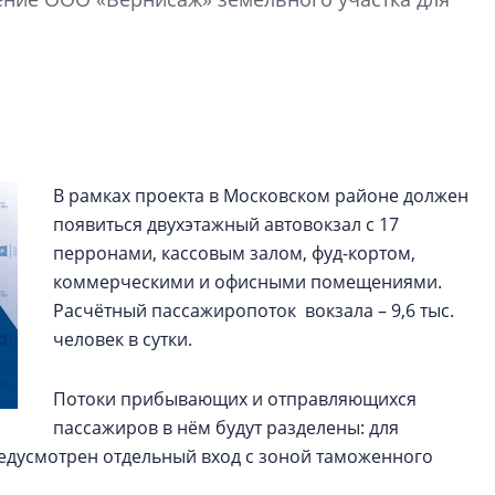
Центробанк: ква
2020-2026 годов
9% дешевле стр
Центробанк: квар
2020-2026 годов п
дешевле строящих
В рамках проекта в Московском районе должен
появиться двухэтажный автовокзал с 17
перронами, кассовым залом, фуд-кортом,
коммерческими и офисными помещениями.
Расчётный пассажиропоток вокзала – 9,6 тыс.
человек в сутки.
Потоки прибывающих и отправляющихся
пассажиров в нём будут разделены: для
дусмотрен отдельный вход с зоной таможенного