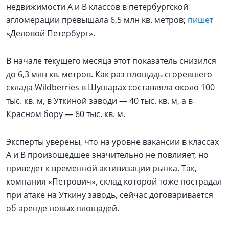
недвижимости А и В классов в петербургской
агломерации превышала 6,5 млн кв. метров;
пишет
«Деловой Петербург».
В начале текущего месяца этот показатель снизился
до 6,3 млн кв. метров. Как раз площадь сгоревшего
склада Wildberries в Шушарах составляла около 100
тыс. кв. м, в Уткиной заводи — 40 тыс. кв. м, а в
Красном бору — 60 тыс. кв. м.
Эксперты уверены, что на уровне вакансии в классах
А и В произошедшее значительно не повлияет, но
приведет к временной активизации рынка. Так,
компания «Петрович», склад которой тоже пострадал
при атаке на Уткину заводь, сейчас договаривается
об аренде новых площадей.