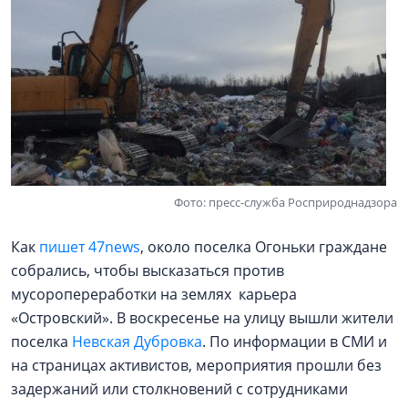
Фото: пресс-служба Росприроднадзора
Как
пишет 47news
, около поселка Огоньки граждане
собрались, чтобы высказаться против
мусоропереработки на землях карьера
«Островский». В воскресенье на улицу вышли жители
поселка
Невская Дубровка
. По информации в СМИ и
на страницах активистов, мероприятия прошли без
задержаний или столкновений с сотрудниками