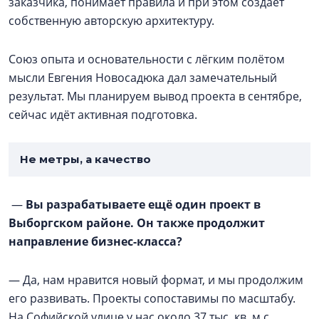
заказчика, понимает правила и при этом создаёт
собственную авторскую архитектуру.
Союз опыта и основательности с лёгким полётом
мысли Евгения Новосадюка дал замечательный
результат. Мы планируем вывод проекта в сентябре,
сейчас идёт активная подготовка.
Не метры, а качество
—
Вы разрабатываете ещё один проект в
Выборгском районе. Он также продолжит
направление бизнес-класса?
— Да, нам нравится новый формат, и мы продолжим
его развивать. Проекты сопоставимы по масштабу.
На Софийской улице у нас около 37 тыс. кв. м с