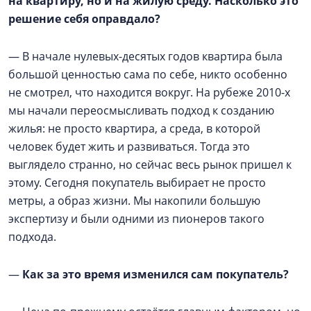
на квартиру, но и на жилую среду. Насколько это
решение себя оправдало?
— В начале нулевых-десятых годов квартира была
большой ценностью сама по себе, никто особенно
не смотрел, что находится вокруг. На рубеже 2010-х
мы начали переосмысливать подход к созданию
жилья: не просто квартира, а среда, в которой
человек будет жить и развиваться. Тогда это
выглядело странно, но сейчас весь рынок пришел к
этому. Сегодня покупатель выбирает не просто
метры, а образ жизни. Мы накопили большую
экспертизу и были одними из пионеров такого
подхода.
—
Как за это время изменился сам покупатель?