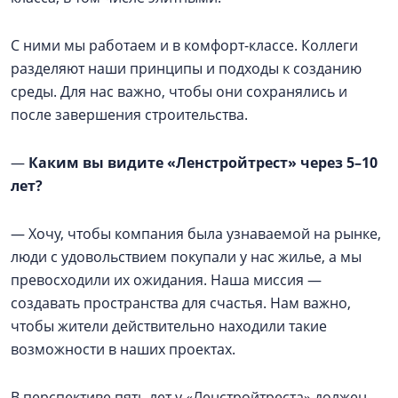
С ними мы работаем и в комфорт-классе. Коллеги
разделяют наши принципы и подходы к созданию
среды. Для нас важно, чтобы они сохранялись и
после завершения строительства.
—
Каким вы видите «Ленстройтрест» через 5–10
лет?
— Хочу, чтобы компания была узнаваемой на рынке,
люди с удовольствием покупали у нас жилье, а мы
превосходили их ожидания. Наша миссия —
создавать пространства для счастья. Нам важно,
чтобы жители действительно находили такие
возможности в наших проектах.
В перспективе пять лет у «Ленстройтреста» должен