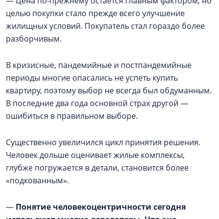
— Цена по-прежнему остаётся главным фактором, но
целью покупки стало прежде всего улучшение
жилищных условий. Покупатель стал гораздо более
разборчивым.
В кризисные, пандемийные и постпандемийные
периоды многие опасались не успеть купить
квартиру, поэтому выбор не всегда был обдуманным.
В последние два года основной страх другой —
ошибиться в правильном выборе.
Существенно увеличился цикл принятия решения.
Человек дольше оценивает жилые комплексы,
глубже погружается в детали, становится более
«подкованным».
—
Понятие человекоцентричности сегодня