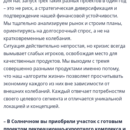
Для нас запуск трех таких разных проектов в один год
– это не риск, а стратегическая диверсификация и
подтверждение нашей финансовой устойчивости.
Мы тщательно анализируем рынок и строим планы,
ориентируясь на долгосрочный спрос, а не на
кратковременные колебания.
Ситуация действительно непростая, но кризис всегда
вымывает слабых игроков, освобождая место для
качественных продуктов. Мы выходим с тремя
совершенно разными продуктами именно потому,
что наш «алгоритм жизни» позволяет просчитывать
экономику каждого из них вне зависимости от
внешних колебаний. Каждый отвечает потребностям
своего целевого сегмента и отличается уникальной
локацией и концепцией.
– В Солнечном вы приобрели участок с готовым
проектом рекреационно-курортного комплекса и