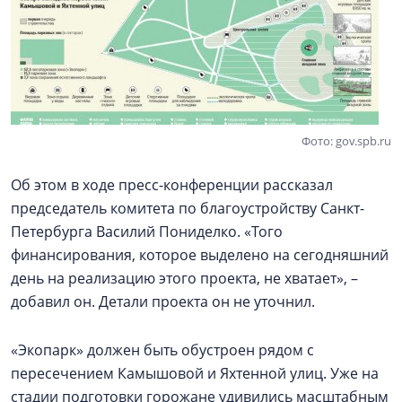
Фото: gov.spb.ru
Об этом в ходе пресс-конференции рассказал
председатель комитета по благоустройству Санкт-
Петербурга Василий Пониделко. «Того
финансирования, которое выделено на сегодняшний
день на реализацию этого проекта, не хватает», –
добавил он. Детали проекта он не уточнил.
«Экопарк» должен быть обустроен рядом с
пересечением Камышовой и Яхтенной улиц. Уже на
стадии подготовки горожане удивились масштабным