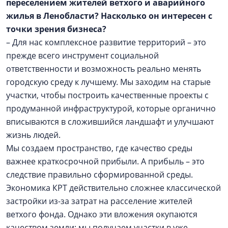
переселением жителей ветхого и аварийного
жилья в Ленобласти? Насколько он интересен с
точки зрения бизнеса?
– Для нас комплексное развитие территорий – это
прежде всего инструмент социальной
ответственности и возможность реально менять
городскую среду к лучшему. Мы заходим на старые
участки, чтобы построить качественные проекты с
продуманной инфраструктурой, которые органично
вписываются в сложившийся ландшафт и улучшают
жизнь людей.
Мы создаем пространство, где качество среды
важнее краткосрочной прибыли. А прибыль – это
следствие правильно сформированной среды.
Экономика КРТ действительно сложнее классической
застройки из-за затрат на расселение жителей
ветхого фонда. Однако эти вложения окупаются
качеством земли: мы получаем участки в уже