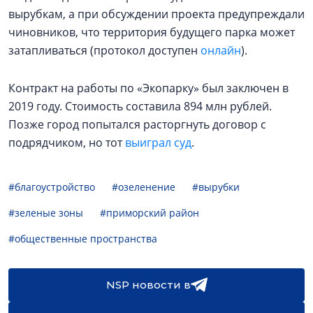
вырубкам, а при обсуждении проекта предупреждали
чиновников, что территория будущего парка может
затапливаться (протокол доступен
онлайн
).
Контракт на работы по «Экопарку» был заключен в
2019 году. Стоимость составила 894 млн рублей.
Позже город попытался расторгнуть договор с
подрядчиком, но тот
выиграл суд
.
#благоустройство
#озеленение
#вырубки
#зеленые зоны
#приморский район
#общественные пространства
NSP новости в