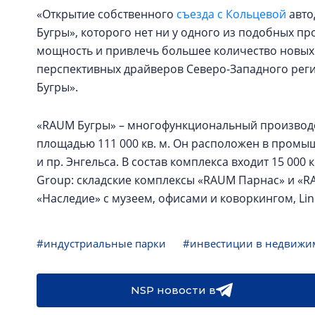
«Открытие собственного
съезда с Кольцевой
авто
Бугры», которого нет ни у одного из подобных пр
мощность и привлечь большее количество новых 
перспективных драйверов Северо-Западного реги
Бугры».
«RAUM Бугры» – многофункциональный производс
площадью 111 000 кв. м. Он расположен в промы
и пр. Энгельса. В состав комплекса входит 15 00
Group: складские комплексы «RAUM Парнас» и «R
«Наследие» с музеем, офисами и коворкингом, Link
#индустриальные парки
#инвестиции в недвижи
NSP новости в