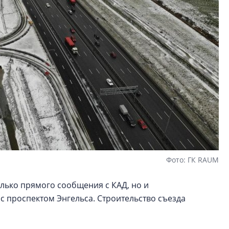
Фото: ГК RAUM
олько прямого сообщения с КАД, но и
с проспектом Энгельса. Строительство съезда