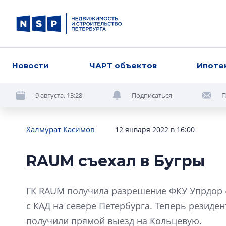
Новости
ЧАРТ объектов
Ипоте
9 августа, 13:28
Подписаться
П
Халмурат Касимов
12 января 2022 в 16:00
RAUM съехал в Бугры
ГК RAUM получила разрешение ФКУ Упрдор «
с КАД на севере Петербурга. Теперь резиде
получили прямой выезд на Кольцевую.