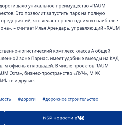
дороги дало уникальное преимущество «RAUM
оектов. Это позволит запустить парк на полную
предприятий, что делает проект одним из наиболее
она», – считает Илья Арендарь, управляющий «RAUM
твенно-логистический комплекс класса А общей
шленной зоне Парнас, имеет удобные выезды на КАД
0 кв. м офисных площадей. В числе проектов RAUM
AUM Охта», бизнес-пространство «ЛУЧ», МФК
Place и другие.
мость
#дороги
#дорожное строительство
NSP новости в