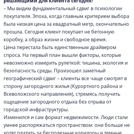
решающими для клиента сегодня?
– Мы видим фундаментальный сдвиг в психологии
покупателя. Эпоха, когда главным критерием выбора
была низкая цена за квадратный метр, окончательно
прошла. Сегодня клиент покупает не бетонную
коробку, а образ жизни и свободное время.
Цена перестала быть единственным драйвером
спроса. На первый план вышли факторы, которые
невозможно измерить рулеткой: тишина, экология и
безопасность среды. Произошел заметный
географический сдвиг – клиенты все чаще смотрят в
сторону загородного жилья (Курортного района и
Всеволожского направления), стремясь получить
ощущение загородного отдыха без отрыва от
городской инфраструктуры.
Изменился и сам формат недвижимости. Люди стали
умнее распоряжаться пространством: они больше не
хотят платить за бесполезные коридоры и темные