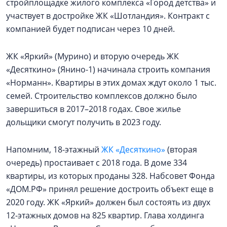
стройплощадке жилого комплекса «Город детства» и
участвует в достройке ЖК «Шотландия». Контракт с
компанией будет подписан через 10 дней.
ЖК «Яркий» (Мурино) и вторую очередь ЖК
«Десяткино» (Янино-1) начинала строить компания
«Норманн». Квартиры в этих домах ждут около 1 тыс.
семей. Строительство комплексов должно было
завершиться в 2017–2018 годах. Свое жилье
дольщики смогут получить в 2023 году.
Напомним, 18-этажный
ЖК «Десяткино»
(вторая
очередь) простаивает с 2018 года. В доме 334
квартиры, из которых проданы 328. Набсовет Фонда
«ДОМ.РФ» принял решение достроить объект еще в
2020 году. ЖК «Яркий» должен был состоять из двух
12-этажных домов на 825 квартир. Глава холдинга