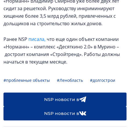
«Норманн» Владимир Смирнов уже более двух лет
сидит за решеткой. Руководству инкриминируют
хищение более 3,5 млрд рублей, привлеченных с
дольщиков на строительство жилых домов.
Ранее NSP
писала,
что еще один объект компании
«Норманн» – комплекс «Десяткино 2.0» в Мурино –
достроит компания «Стройтренд». Работы должны
начаться в текущем месяце.
#проблемные объекты
#Ленобласть
#долгострои
NSP новости в
NSP новости в