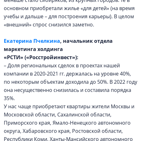
меньше стало сибиряков, из крупных городов: те в
основном приобретали жилье «для детей» (на время
учебы и дальше – для построения карьеры). В целом
«внешний» спрос снизился заметно.
Екатерина Пчелкина
, начальник отдела
маркетинга холдинга
«РСТИ»
(«Росстройинвест»):
– Доля региональных сделок в проектах нашей
компании в 2020-2021 гг. держалась на уровне 40%,
по некоторым объектам доходила до 50%. В 2022 году
она несущественно снизилась и составила порядка
35%.
У нас чаще приобретают квартиры жители Москвы и
Московской области, Сахалинской области,
Приморского края, Ямало-Ненецкого автономного
округа, Хабаровского края, Ростовской области,
Республики Коми, Ханты-Мансийского автономного