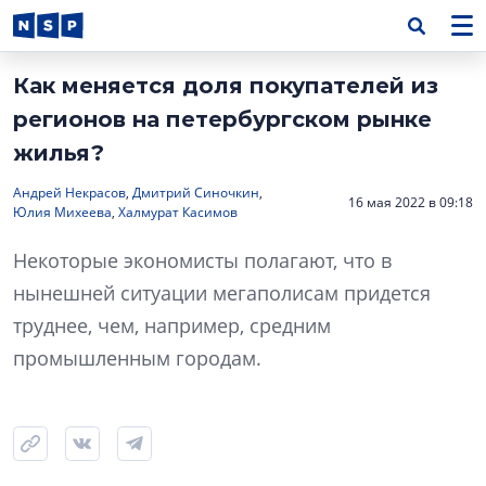
Как меняется доля покупателей из
регионов на петербургском рынке
жилья?
Андрей Некрасов
,
Дмитрий Синочкин
,
16 мая 2022 в 09:18
Юлия Михеева
,
Халмурат Касимов
Некоторые экономисты полагают, что в
нынешней ситуации мегаполисам придется
труднее, чем, например, средним
промышленным городам.