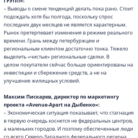
ГРУПП»:
– Выводы о смене тенденций делать пока рано. Стоит
подождать хотя бы полгода, поскольку спрос
последних двух месяцев не является характерным.
Рынок претерпевает изменения в режиме реального
времени. Грань между петербуржцем и
региональным клиентом достаточно тонка. Тяжело
выделить «чистые» региональные сделки. В
целом покупатели сейчас больше ориентированы на
инвестиции и сбережение средств, а не на
улучшение жилищных условий.
Максим Пискарев,
директор по маркетингу
проекта «Avenue-Apart на Дыбенко»:
– Экономическая ситуация показывает, что стагнация
в первую очередь коснется не федеральных центров,
а маленьких городов. И поэтому обеспеченные люди
со всего Северо-Западного федерального региона