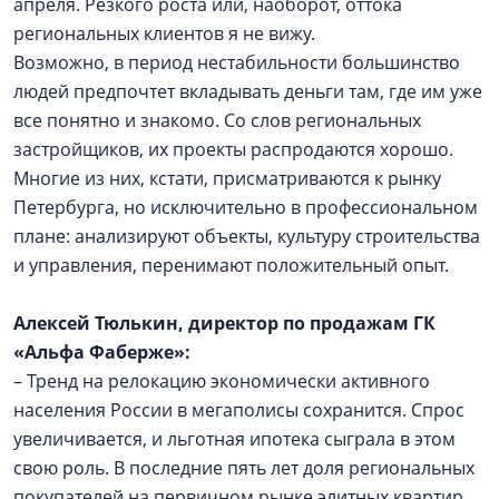
апреля. Резкого роста или, наоборот, оттока
региональных клиентов я не вижу.
Возможно, в период нестабильности большинство
людей предпочтет вкладывать деньги там, где им уже
все понятно и знакомо. Со слов региональных
застройщиков, их проекты распродаются хорошо.
Многие из них, кстати, присматриваются к рынку
Петербурга, но исключительно в профессиональном
плане: анализируют объекты, культуру строительства
и управления, перенимают положительный опыт.
Алексей Тюлькин, директор по продажам
ГК
«Альфа Фаберже»:
– Тренд на релокацию экономически активного
населения России в мегаполисы сохранится. Спрос
увеличивается, и льготная ипотека сыграла в этом
свою роль. В последние пять лет доля региональных
покупателей на первичном рынке элитных квартир