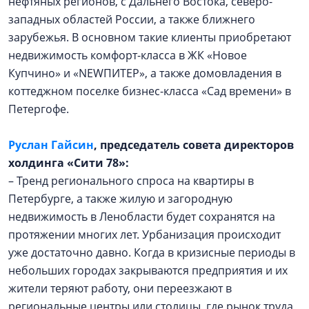
нефтяных регионов, с Дальнего Востока, северо-
западных областей России, а также ближнего
зарубежья. В основном такие клиенты приобретают
недвижимость комфорт-класса в ЖК «Новое
Купчино» и «NEWПИТЕР», а также домовладения в
коттеджном поселке бизнес-класса «Сад времени» в
Петергофе.
Руслан Гайсин
, председатель совета директоров
холдинга «Сити 78»:
– Тренд регионального спроса на квартиры в
Петербурге, а также жилую и загородную
недвижимость в Ленобласти будет сохранятся на
протяжении многих лет. Урбанизация происходит
уже достаточно давно. Когда в кризисные периоды в
небольших городах закрываются предприятия и их
жители теряют работу, они переезжают в
региональные центры или столицы, где рынок труда