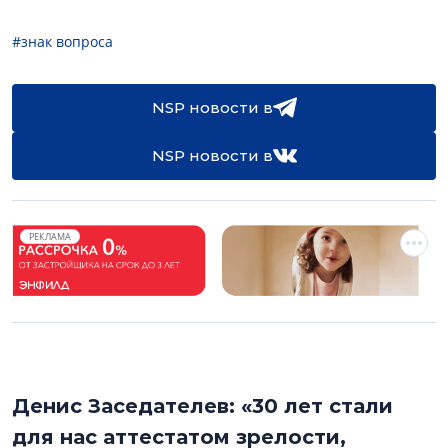
#знак вопроса
NSP новости в
NSP новости в
РЕКЛАМА
Денис Заседателев: «30 лет стали
для нас аттестатом зрелости,