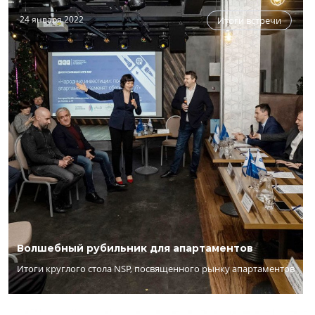
24 января 2022
Итоги встречи
Волшебный рубильник для апартаментов
Итоги круглого стола NSP, посвященного рынку апартаментов