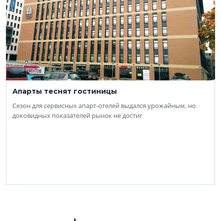
Апарты теснят гостиницы
Сезон для сервисных апарт-отелей выдался урожайным, но
доковидных показателей рынок не достиг
4 октября 2021