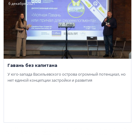
6 декабря 2021
Гавань без капитана
У юго-запада Васильевского острова огромный потенциал, но
нет единой концепции застройки и развития