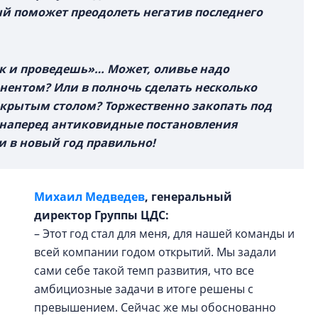
ый поможет преодолеть негатив последнего
ак и проведешь»… Может, оливье надо
ентом? Или в полночь сделать несколько
крытым столом? Торжественно закопать под
 наперед антиковидные постановления
и в новый год правильно!
Михаил Медведев
, генеральный
директор Группы ЦДС:
– Этот год стал для меня, для нашей команды и
всей компании годом открытий. Мы задали
сами себе такой темп развития, что все
амбициозные задачи в итоге решены с
превышением. Сейчас же мы обоснованно