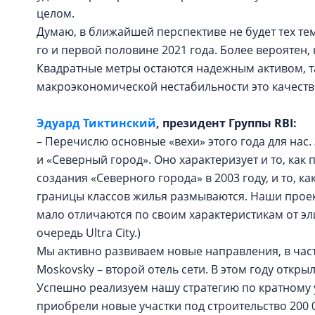
целом.
Думаю, в ближайшей перспективе не будет тех тем
го и первой половине 2021 года. Более вероятен,
Квадратные метры остаются надежным активом, так
макроэкономической нестабильности это качест
Эдуард Тиктинский
, президент Группы RBI:
– Перечислю основные «вехи» этого года для нас
и «Северный город». Оно характеризует и то, как 
создания «Северного города» в 2003 году, и то, 
границы классов жилья размываются. Наши прое
мало отличаются по своим характеристикам от эли
очередь Ultra City.)
Мы активно развиваем новые направления, в час
Moskovsky – второй отель сети. В этом году откр
Успешно реализуем нашу стратегию по кратному 
приобрели новые участки под строительство 200 