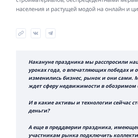
населения и растущей модой на онлайн и 
Накануне праздника мы расспросили наш
уроках года, о впечатляющих победах и 
изменились бизнес, рынок и они сами. 
ждет сферу недвижимости в обозримом 
И в какие активы и технологии сейчас с
деньги?
А еще в преддверии праздника, имеюще
участникам рынка подключить коллекти