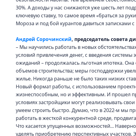
30%. А доходы у нас снижаются уже шесть лет по
ключевую ставку, то самое время «браться за рук
Мороза и под бой курантов давиться записками 
Андрей Сорочинский
, председатель совета д
– Мы научились работать в новых обстоятельства
условий привлечения денег, с введения системы 
ожиданий – продолжалась льготная ипотека. Она
объемов строительства; меры господдержки увел
жилье. Никогда раньше не было таких низких став
Новый формат работы, с использованием проектн
жизнеспособным, но и эффективным. И прошел пр
условиях застройщики могут реализовывать свои 
умеем строить быстро. Думаю, что в 2022-м мы п
работать в жесткой конкурентной среде, продвига
Что касается упущенных возможностей... Наверно
уделять приобретению перспективных участков. 