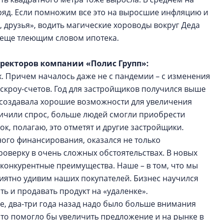
дряд. Если помножим все это на выросшие инфляцию и
и, друзья», водить магические хороводы вокруг Деда
с еще тлеющим словом ипотека.
иректоров компании «Полис Групп»:
х. Причем началось даже не с пандемии – с изменения
эскроу-счетов. Год для застройщиков получился выше
 создавала хорошие возможности для увеличения
ичили спрос, больше людей смогли приобрести
ок, полагаю, это отметят и другие застройщики.
ого финансирования, оказался не только
оверку в очень сложных обстоятельствах. В новых
конкурентные преимущества. Наше – в том, что мы
риятно удивим наших покупателей. Бизнес научился
ть и продавать продукт на «удаленке».
е, два-три года назад надо было больше внимания
Это помогло бы увеличить предложение и на рынке в