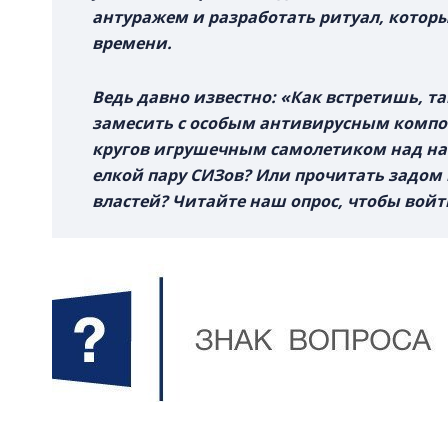
антуражем и разработать ритуал, котор
времени.
Ведь давно известно: «Как встретишь, т
замесить с особым антивирусным компон
кругов игрушечным самолетиком над на
елкой пару СИЗов? Или прочитать задом
властей? Читайте наш опрос, чтобы войт