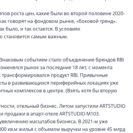
пов роста цен, какие были во второй половине 2020-
 как говорят на фондовом рынке, «боковой тренд».
 было, и так остается. В условиях
во становится самым важным.
. Знаковым событием стало объединение брендов RBI
поменялся рынок за последние 18 лет, с момента
как трансформировался продукт RBI. Привычные
кты в развивающихся периферийных локациях уже
тных комплексов в центре. (Взять хотя бы вторую
тности, отельный бизнес. Летом запустили ARTSTUDIO
ыли продажи в апарт-отеле ARTSTUDIO M103.
увеличению масштабов бизнеса. В 2021-м уже
000 кв.м жилья с объемом выручки на уровне 45 млрд