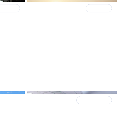
 встречи
14 апреля 2025
В ТРЕНДЕ
и
Новостройки в Петербурге
гий
продолжают расти в цене,
х домов
несмотря на падение спроса
1 октября 2024
Итоги встречи