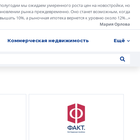
полугодии мы ожидаем умеренного роста цен на новостройки, но
ановлении рынка преждевременно. Оно станет возможным, когда
евышать 10%, а рыночная ипотека вернется к уровню около 12%...
»
Мария Орлова
Коммерческая недвижимость
Ещё