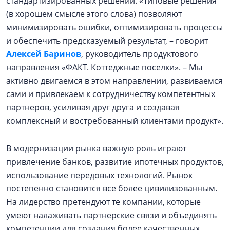
стандартизированных решений. «Типовые решения
(в хорошем смысле этого слова) позволяют
минимизировать ошибки, оптимизировать процессы
и обеспечить предсказуемый результат, – говорит
Алексей Баринов
, руководитель продуктового
направления «ФАКТ. Коттеджные поселки». – Мы
активно двигаемся в этом направлении, развиваемся
сами и привлекаем к сотрудничеству компетентных
партнеров, усиливая друг друга и создавая
комплексный и востребованный клиентами продукт».
В модернизации рынка важную роль играют
привлечение банков, развитие ипотечных продуктов,
использование передовых технологий. Рынок
постепенно становится все более цивилизованным.
На лидерство претендуют те компании, которые
умеют налаживать партнерские связи и объединять
компетенции для создания более качественных