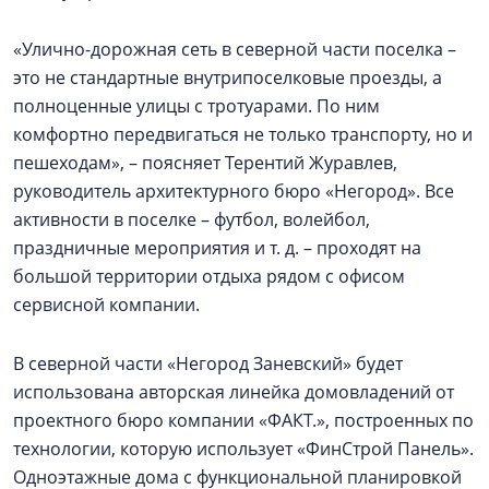
«Улично-дорожная сеть в северной части поселка –
это не стандартные внутрипоселковые проезды, а
полноценные улицы с тротуарами. По ним
комфортно передвигаться не только транспорту, но и
пешеходам», – поясняет Терентий Журавлев,
руководитель архитектурного бюро «Негород». Все
активности в поселке – футбол, волейбол,
праздничные мероприятия и т. д. – проходят на
большой территории отдыха рядом с офисом
сервисной компании.
В северной части «Негород Заневский» будет
использована авторская линейка домовладений от
проектного бюро компании «ФАКТ.», построенных по
технологии, которую использует «ФинСтрой Панель».
Одноэтажные дома с функциональной планировкой