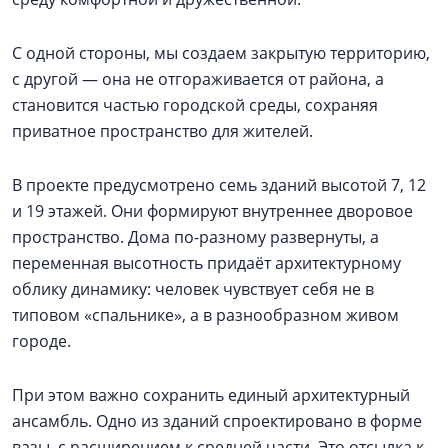
С одной стороны, мы создаем закрытую территорию,
с другой — она не отгораживается от района, а
становится частью городской среды, сохраняя
приватное пространство для жителей.
В проекте предусмотрено семь зданий высотой 7, 12
и 19 этажей. Они формируют внутреннее дворовое
пространство. Дома по-разному развернуты, а
переменная высотность придаёт архитектурному
облику динамику: человек чувствует себя не в
типовом «спальнике», а в разнообразном живом
городе.
При этом важно сохранить единый архитектурный
ансамбль. Одно из зданий спроектировано в форме
вазы, с расширением к средней части. Это отсылка к