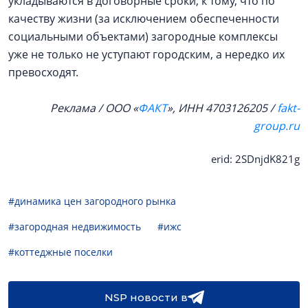
укладываются в договорные сроки, к тому, что по
качеству жизни (за исключением обеспеченности
социальными объектами) загородные комплексы
уже не только не уступают городским, а нередко их
превосходят.
Реклама / ООО «
ФАКТ
», ИНН 4703126205 /
fakt-
group.ru
erid: 2SDnjdK821g
#динамика цен загородного рынка
#загородная недвижимость
#ижс
#коттеджные поселки
NSP новости в