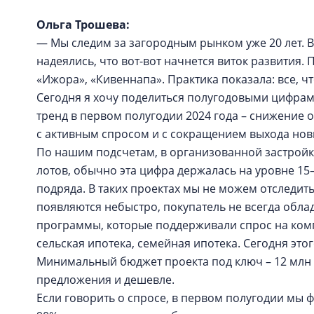
Ольга Трошева:
— Мы следим за загородным рынком уже 20 лет. В 
надеялись, что вот-вот начнется виток развития.
«Ижора», «Кивеннапа». Практика показала: все, 
Сегодня я хочу поделиться полугодовыми цифрам
тренд в первом полугодии 2024 года – снижение 
с активным спросом и с сокращением выхода нов
По нашим подсчетам, в организованной застройке
лотов, обычно эта цифра держалась на уровне 15–
подряда. В таких проектах мы не можем отследить
появляются небыстро, покупатель не всегда обл
программы, которые поддерживали спрос на компл
сельская ипотека, семейная ипотека. Сегодня это
Минимальный бюджет проекта под ключ – 12 млн р
предложения и дешевле.
Если говорить о спросе, в первом полугодии мы 