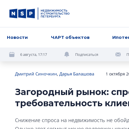
Новости
ЧАРТ объектов
Ипоте
6 августа, 17:17
Подписаться
П
Дмитрий Синочкин
,
Дарья Балашова
1 октября 2
Загородный рынок: спр
требовательность клие
Снижение спроса на недвижимость не обойд
Однако этот сегмент менее подвержен кризи