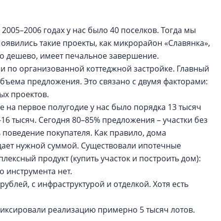
2005–2006 годах у нас было 40 поселков. Тогда мы
 Появились такие проекты, как микрорайон «Славянка»,
что дешево, имеет печальное завершение.
и по организованной коттеджной застройке. Главный
объема предложения. Это связано с двумя факторами:
ых проектов.
 на первое полугодие у нас было порядка 13 тысяч
16 тысяч. Сегодня 80–85% предложения – участки без
 поведение покупателя. Как правило, дома
адает нужной суммой. Существовали ипотечные
ексный продукт (купить участок и построить дом):
го инструмента нет.
ублей, с инфраструктурой и отделкой. Хотя есть
фиксировали реализацию примерно 5 тысяч лотов.