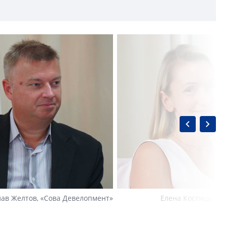
ав Желтов, «Сова Девелопмент»
Елена Костицына, 