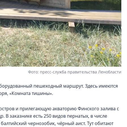
Фото: пресс-служба правительства Ленобласти
 оборудованный пешеходный маршрут. Здесь имеются
моря, «Комната тишины».
уостров и прилегающую акваторию Финского залива с
. В заказнике есть 250 видов пернатых, в числе
балтийский чернозобик, чёрный аист. Тут обитают