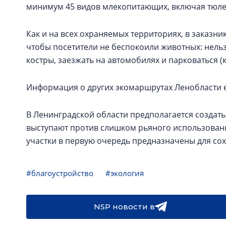
минимум 45 видов млекопитающих, включая тюле
Как и на всех охраняемых территориях, в заказни
чтобы посетители не беспокоили животных: нельз
костры, заезжать на автомобилях и парковаться (
Информация о других экомаршрутах Ленобласти 
В Ленинградской области предполагается создать
выступают против слишком рьяного использован
участки в первую очередь предназначены для с
#благоустройство
#экология
NSP новости в