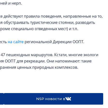
ней и нерп.
ке действуют правила поведения, направленные на то,
я обустраивать туристические стоянки, разводить
кроме специально отведенных мест) и т.п.
есть
на сайте
региональной Дирекции ООПТ.
 47 пешеходных маршрутов. Кстати, многие экологи
ия ООПТ для рекреации. Они напоминают: такие
охранения ценных природных комплексов.
NSP новости в