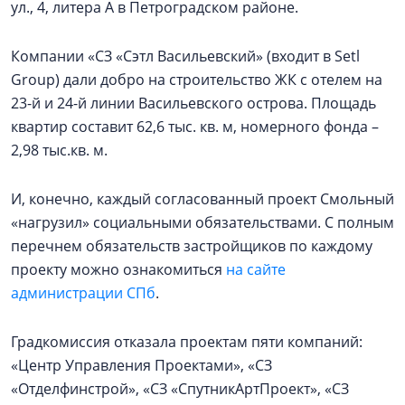
ул., 4, литера А в Петроградском районе.
Компании «СЗ «Сэтл Васильевский» (входит в Setl
Group) дали добро на строительство ЖК с отелем на
23-й и 24-й линии Васильевского острова. Площадь
квартир составит 62,6 тыс. кв. м, номерного фонда –
2,98 тыс.кв. м.
И, конечно, каждый согласованный проект Смольный
«нагрузил» социальными обязательствами. С полным
перечнем обязательств застройщиков по каждому
проекту можно ознакомиться
на сайте
администрации СПб
.
Градкомиссия отказала проектам пяти компаний:
«Центр Управления Проектами», «СЗ
«Отделфинстрой», «СЗ «СпутникАртПроект», «СЗ