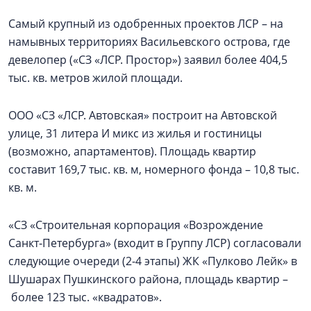
Самый крупный из одобренных проектов ЛСР – на
намывных территориях Васильевского острова, где
девелопер («СЗ «ЛСР. Простор») заявил более 404,5
тыс. кв. метров жилой площади.
ООО «СЗ «ЛСР. Автовская» построит на Автовской
улице, 31 литера И микс из жилья и гостиницы
(возможно, апартаментов). Площадь квартир
составит 169,7 тыс. кв. м, номерного фонда – 10,8 тыс.
кв. м.
«СЗ «Строительная корпорация «Возрождение
Санкт‑Петербурга» (входит в Группу ЛСР) согласовали
следующие очереди (2-4 этапы) ЖК «Пулково Лейк» в
Шушарах Пушкинского района, площадь квартир –
более 123 тыс. «квадратов».