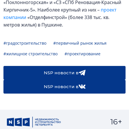
«Поклонногорская» и «СЗ «СПб Реновация-Красный
Кирпичник-5». Наиболее крупный из них –
проект
компании
«Отделфинстрой» (более 338 тыс. кв.
метров жилья) в Пушкине.
#градостроительство
#первичный рынок жилья
#жилищное строительство
#проектирование
NSP новости в
NSP новости в
16+