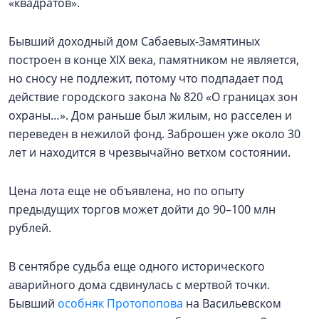
«квадратов».
Бывший доходный дом Сабаевых-Замятиных
построен в конце XIX века, памятником не является,
но сносу не подлежит, потому что подпадает под
действие городского закона № 820 «О границах зон
охраны…». Дом раньше был жилым, но расселен и
переведен в нежилой фонд. Заброшен уже около 30
лет и находится в чрезвычайно ветхом состоянии.
Цена лота еще не объявлена, но по опыту
предыдущих торгов может дойти до 90–100 млн
рублей.
В сентябре судьба еще одного исторического
аварийного дома сдвинулась с мертвой точки.
Бывший
особняк Протопопова
на Васильевском