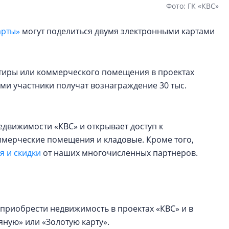
Фото: ГК «КВС»
арты»
могут поделиться двумя электронными картами
артиры или коммерческого помещения в проектах
ами участники получат вознаграждение 30 тыс.
едвижимости «КВС» и открывает доступ к
оммерческие помещения и кладовые. Кроме того,
 и скидки
от наших многочисленных партнеров.
приобрести недвижимость в проектах «КВС» и в
ную» или «Золотую карту».