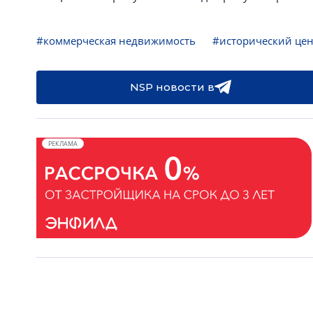
#коммерческая недвижимость
#исторический це
NSP новости в
РЕКЛАМА