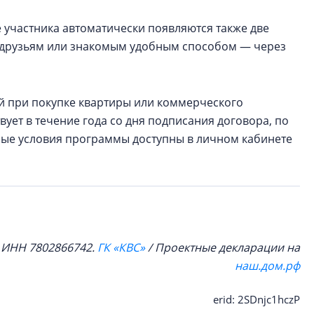
 участника автоматически появляются также две
ь друзьям или знакомым удобным способом — через
ей при покупке квартиры или коммерческого
ует в течение года со дня подписания договора, по
ные условия программы доступны в личном кабинете
, ИНН 7802866742.
ГК «КВС»
/ Проектные декларации на
наш.дом.рф
erid: 2SDnjc1hczP