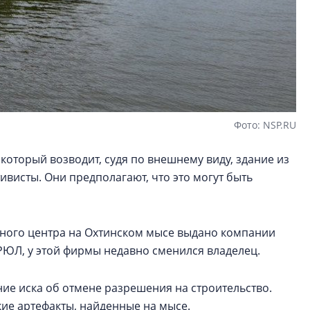
Фото: NSP.RU
который возводит, судя по внешнему виду, здание из
ивисты. Они предполагают, что это могут быть
ного центра на Охтинском мысе выдано компании
ГРЮЛ, у этой фирмы недавно сменился владелец.
ние иска об отмене разрешения на строительство.
кие артефакты, найденные на мысе.