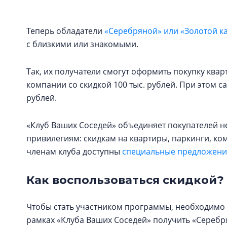
Теперь обладатели
«Серебряной» или «Золотой к
с близкими или знакомыми.
Так, их получатели смогут оформить покупку кв
компании со скидкой 100 тыс. рублей. При этом с
рублей.
«Клуб Ваших Соседей» объединяет покупателей н
привилегиям: скидкам на квартиры, паркинги, к
членам клуба доступны
специальные предложения
Как воспользоваться скидкой?
Чтобы стать участником программы, необходимо 
рамках «Клуба Ваших Соседей» получить «Серебря