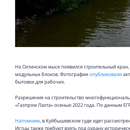
На Охтинском мысе появился строительный кран, 
модульных блоков. Фотографии
опубликовали
акт
бытовки для рабочих.
Разрешение на строительство многофункциональ
«Газпром Лахта» осенью 2022 года. По данным Е
Напомним
, в Куйбышевском суде идет рассмотре
Истцы также требуют взять под охрану историчес