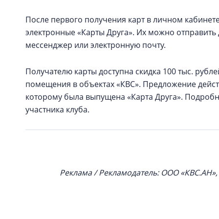
После первого получения карт в личном кабинете
электронные «Карты Друга». Их можно отправит
мессенджер или электронную почту.
Получателю карты доступна скидка 100 тыс. рубл
помещения в объектах «КВС». Предложение действ
которому была выпущена «Карта Друга». Подроб
участника клуба.
Реклама / Рекламодатель: ООО «КВС.АН»