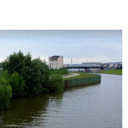
Центробанк: ква
2020-2026 годов
9% дешевле стр
Центробанк: квар
2020-2026 годов п
дешевле строящих