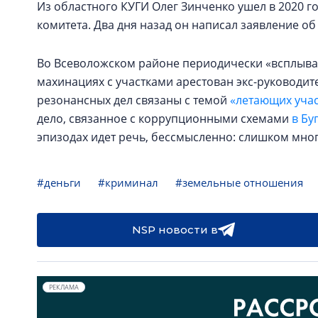
Из областного КУГИ Олег Зинченко ушел в 2020 го
комитета. Два дня назад он написал заявление об 
Во Всеволожском районе периодически «всплыва
махинациях с участками арестован экс-руководи
резонансных дел связаны с темой
«летающих учас
дело, связанное с коррупционными схемами
в Бу
эпизодах идет речь, бессмысленно: слишком мн
#деньги
#криминал
#земельные отношения
NSP новости в
РЕКЛАМА