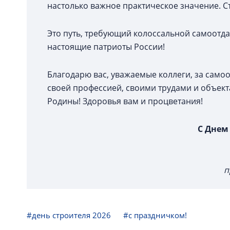
настолько важное практическое значение. Ст
Это путь, требующий колоссальной самоотдач
настоящие патриоты России!
Благодарю вас, уважаемые коллеги, за само
своей профессией, своими трудами и объек
Родины! Здоровья вам и процветания!
С Днем
п
#день строителя 2026
#с праздничком!