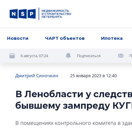
Новости
ЧАРТ объектов
Ипотека
6 августа, 07:24
Подписаться
П
Дмитрий Синочкин
25 января 2023 в 12:40
В Ленобласти у следст
бывшему зампреду КУГ
В помещениях контрольного комитета в зда