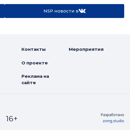
NSP новости в
Контакты
Мероприятия
О проекте
Реклама на
сайте
Разработано
16+
zomg.studio