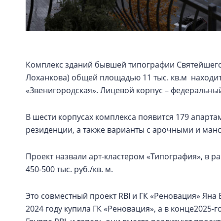
Комплекс зданий бывшей типографии Святейшего
Лоханкова) общей площадью 11 тыс. кв.м находит
«Звенигородская». Лицевой корпус – федеральны
В шести корпусах комплекса появится 179 апартаме
резиденции, а также варианты с арочными и ма
Проект назвали арт-кластером «Типография», в 
450-500 тыс. руб./кв. м.
Это совместный проект RBI и ГК «Реновация» Ян
2024 году купила ГК «Реновация», а в конце2025-г