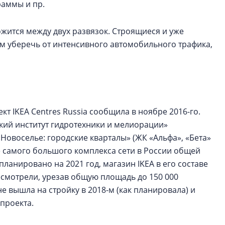
раммы и пр.
ожится между двух развязок. Строящиеся и уже
ом уберечь от интенсивного автомобильного трафика,
кт IKEA Centres Russia сообщила в ноябре 2016-го.
кий институт гидротехники и мелиорации»
Новоселье: городские кварталы» (ЖК «Альфа», «Бета»
е самого большого комплекса сети в России общей
ланировано на 2021 год, магазин IKEA в его составе
ресмотрели, урезав общую площадь до 150 000
е вышла на стройку в 2018-м (как планировала) и
проекта.