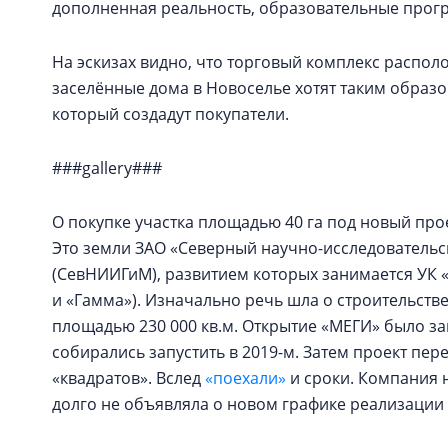
дополненная реальность, образовательные прог
На эскизах видно, что торговый комплекс распол
заселённые дома в Новоселье хотят таким образ
который создадут покупатели.
###gallery###
О покупке участка площадью 40 га под новый прое
Это земли ЗАО «Северный научно-исследовательс
(СевНИИГиМ), развитием которых занимается УК «
и «Гамма»). Изначально речь шла о строительств
площадью 230 000 кв.м. Открытие «МЕГИ» было зап
собирались запустить в 2019-м. Затем проект пе
«квадратов». Вслед
«поехали»
и сроки. Компания н
долго не объявляла о новом графике реализации 