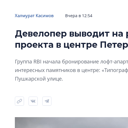
Халмурат Касимов
Вчера в 12:54
Девелопер выводит на 
проекта в центре Пете
Группа RBI начала бронирование лофт-апарт
интересных памятников в центре: «Типограф
Пушкарской улице.