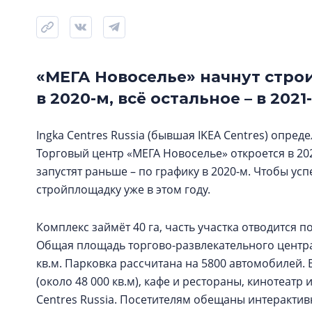
«МЕГА Новоселье» начнут строи
в 2020-м, всё остальное – в 2021
Ingka Centres Russia (бывшая IKEA Centres) опре
Торговый центр «МЕГА Новоселье» откроется в 2021
запустят раньше – по графику в 2020-м. Чтобы ус
стройплощадку уже в этом году.
Комплекс займёт 40 га, часть участка отводится
Общая площадь торгово-развлекательного центра 
кв.м. Парковка рассчитана на 5800 автомобилей.
(около 48 000 кв.м), кафе и рестораны, кинотеатр
Centres Russia. Посетителям обещаны интерактив