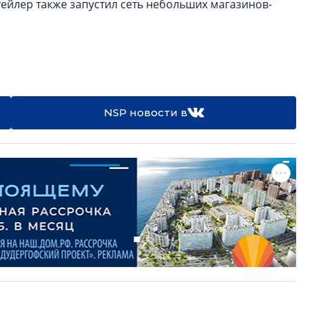
тейлер также запустил сеть небольших магазинов-
NSP новости в