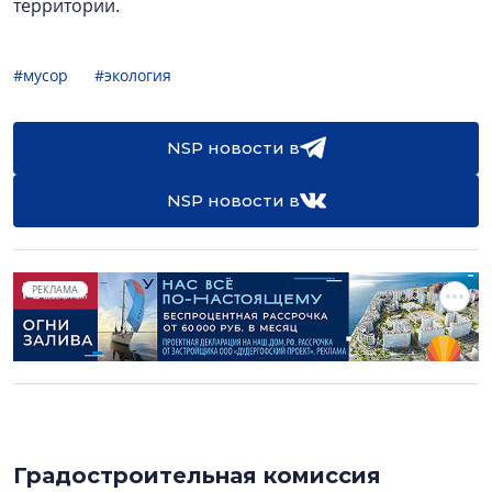
территории.
#мусор
#экология
NSP новости в
NSP новости в
РЕКЛАМА
Градостроительная комиссия