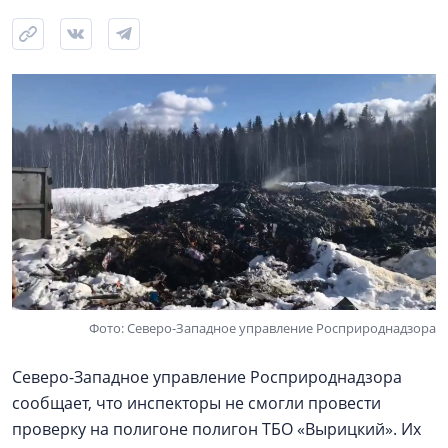
Фото: Северо-Западное управление Росприроднадзора
Северо-Западное управление Росприроднадзора
сообщает, что инспекторы не смогли провести
проверку на полигоне полигон ТБО «Вырицкий». Их