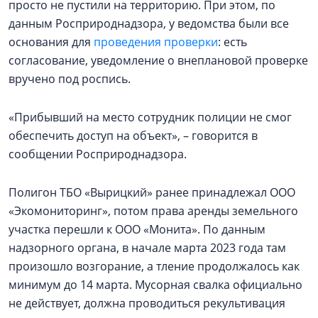
просто не пустили на территорию. При этом, по
данным Росприроднадзора, у ведомства были все
основания для
проведения проверки
: есть
согласование, уведомление о внеплановой проверке
вручено под роспись.
«Прибывший на место сотрудник полиции не смог
обеспечить доступ на объект», – говорится в
сообщении Росприроднадзора.
Полигон ТБО «Вырицкий» ранее принадлежал ООО
«Экомониторинг», потом права аренды земельного
участка перешли к ООО «Монита». По данным
надзорного органа, в начале марта 2023 года там
произошло возгорание, а тление продолжалось как
минимум до 14 марта. Мусорная свалка официально
не действует, должна проводиться рекультивация