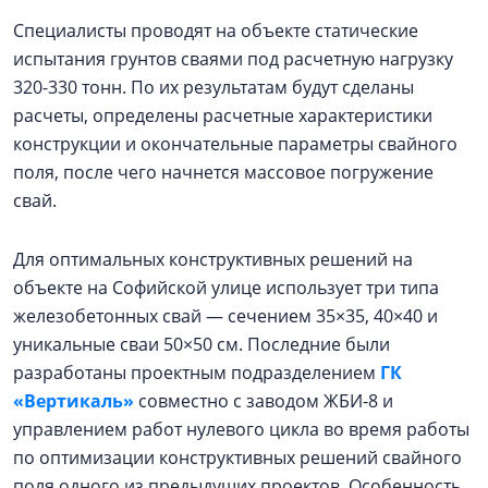
Специалисты проводят на объекте статические
испытания грунтов сваями под расчетную нагрузку
320-330 тонн. По их результатам будут сделаны
расчеты, определены расчетные характеристики
конструкции и окончательные параметры свайного
поля, после чего начнется массовое погружение
свай.
Для оптимальных конструктивных решений на
объекте на Софийской улице использует три типа
железобетонных свай — сечением 35×35, 40×40 и
уникальные сваи 50×50 см. Последние были
разработаны проектным подразделением
ГК
«Вертикаль»
совместно с заводом ЖБИ-8 и
управлением работ нулевого цикла во время работы
по оптимизации конструктивных решений свайного
поля одного из предыдущих проектов. Особенность