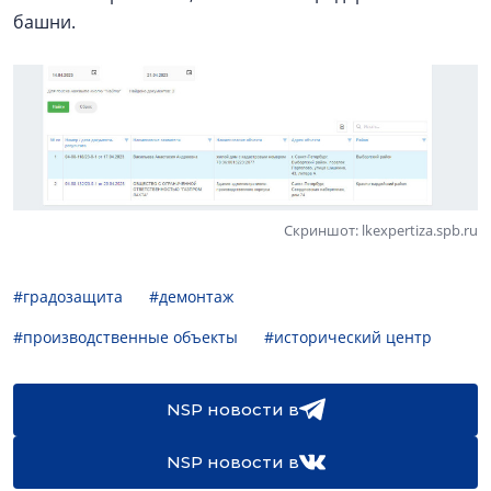
башни.
Скриншот: lkexpertiza.spb.ru
#градозащита
#демонтаж
#производственные объекты
#исторический центр
NSP новости в
NSP новости в