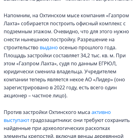
Напомним, на Охтинском мысе компания «Газпром
Лахта» собирается построить офисный комплекс с
подземным этажом. Очевидно, что для этого нужно
снести нынешнюю постройку. Разрешение на
строительство
выдано
осенью прошлого года.
Площадь застройки составляет 34,2 тыс. кв. м. При
этом «Газпром Лахта», судя по данным ЕГРЮЛ,
юридически сменила владельца. Учредителем
компании теперь является некое АО «Лидер» (оно
зарегистрировано в 2022 году, есть всего один
акционер – частное лицо).
Против застройки Охтинского мыса
активно
выступают
градозащитники: они требуют сохранить
найденные при археологических раскопках
элементы крепостей, включая венцы деревянной