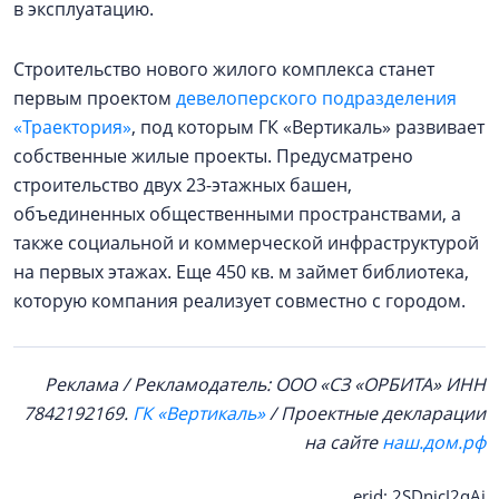
в эксплуатацию.
Строительство нового жилого комплекса станет
первым проектом
девелоперского подразделения
«Траектория»
, под которым ГК «Вертикаль» развивает
собственные жилые проекты. Предусматрено
строительство двух 23-этажных башен,
объединенных общественными пространствами, а
также социальной и коммерческой инфраструктурой
на первых этажах. Еще 450 кв. м займет библиотека,
которую компания реализует совместно с городом.
Реклама / Рекламодатель: ООО «СЗ «ОРБИТА» ИНН
7842192169.
ГК «Вертикаль»
/ Проектные декларации
на сайте
наш.дом.рф
erid: 2SDnjcJ2qAj