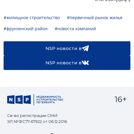
#жилищное строительство
#первичный рынок жилья
#фрунзенский район
#новости компаний
NSP новости в
NSP новости в
16+
Св-во регистрации СМИ:
ЭЛ №ФС77-67922 от 06.12.2016