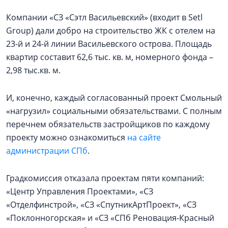
Компании «СЗ «Сэтл Васильевский» (входит в Setl
Group) дали добро на строительство ЖК с отелем на
23-й и 24-й линии Васильевского острова. Площадь
квартир составит 62,6 тыс. кв. м, номерного фонда –
2,98 тыс.кв. м.
И, конечно, каждый согласованный проект Смольный
«нагрузил» социальными обязательствами. С полным
перечнем обязательств застройщиков по каждому
проекту можно ознакомиться
на сайте
администрации СПб
.
Градкомиссия отказала проектам пяти компаний:
«Центр Управления Проектами», «СЗ
«Отделфинстрой», «СЗ «СпутникАртПроект», «СЗ
«Поклонногорская» и «СЗ «СПб Реновация-Красный