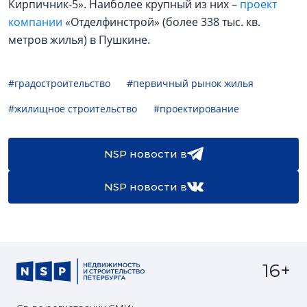
Кирпичник-5». Наиболее крупный из них –
проект
компании
«Отделфинстрой» (более 338 тыс. кв.
метров жилья) в Пушкине.
#градостроительство
#первичный рынок жилья
#жилищное строительство
#проектирование
NSP новости в
NSP новости в
16+