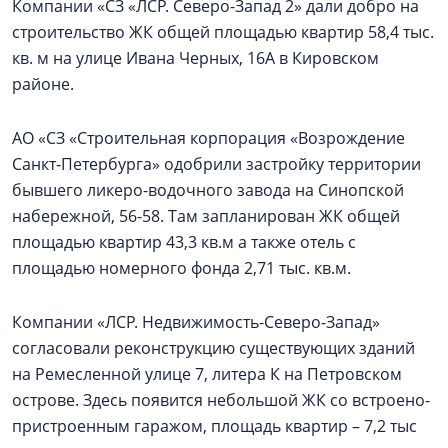
Компании «СЗ «ЛСР. Северо-Запад 2» дали добро на
строительство ЖК общей площадью квартир 58,4 тыс.
кв. м на улице Ивана Черных, 16А в Кировском
районе.
АО «СЗ «Строительная корпорация «Возрождение
Санкт‑Петербурга» одобрили застройку территории
бывшего ликеро-водочного завода на Синопской
набережной, 56-58. Там запланирован ЖК общей
площадью квартир 43,3 кв.м а также отель с
площадью номерного фонда 2,71 тыс. кв.м.
Компании «ЛСР. Недвижимость-Северо-Запад»
согласовали реконструкцию существующих зданий
на Ремесленной улице 7, литера К на Петровском
острове. Здесь появится небольшой ЖК со встроено-
пристроенным гаражом, площадь квартир – 7,2 тыс