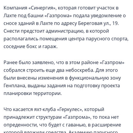
Компания «Синергия», которая готовит участок в
Лахте под башни «Газпрома» подала уведомление о
сносе зданий в Лахте по адресу Береговая ул., 19.
Снести предстоит администрацию, в которой
располагались помещения центра парусного спорта,
соседние бокс и гараж.
Ранее было заявлено, что в этом районе «Газпром»
собрался строить еще два небоскреба. Для этого
были внесены изменения в функциональную зону
Генплана, выданы задания на подготовку проекта
планировки территории.
Что касается яхт-клуба «Геркулес», который
принадлежит структурам «Газпрома», то пока нет
опреденности, что будет с гаванью, в расширение
которой вложили средства. Академию парусного