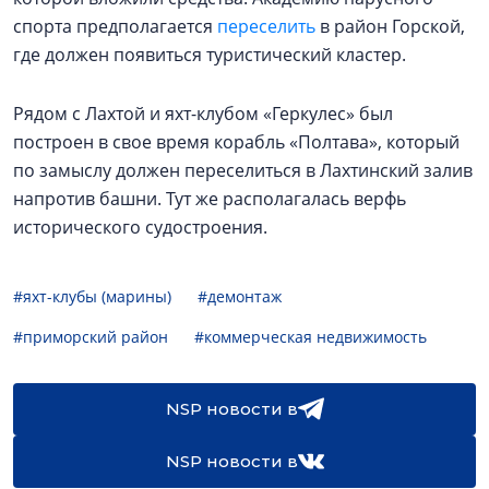
спорта предполагается
переселить
в район Горской,
где должен появиться туристический кластер.
Рядом с Лахтой и яхт-клубом «Геркулес» был
построен в свое время корабль «Полтава», который
по замыслу должен переселиться в Лахтинский залив
напротив башни. Тут же располагалась верфь
исторического судостроения.
#яхт-клубы (марины)
#демонтаж
#приморский район
#коммерческая недвижимость
NSP новости в
NSP новости в