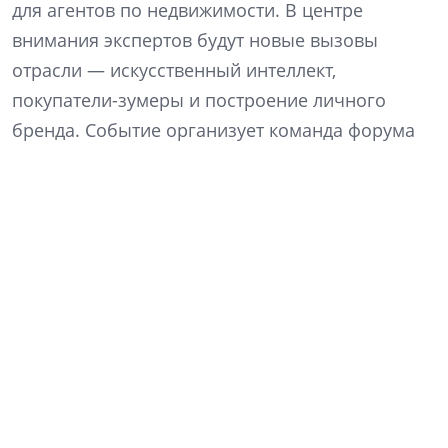
для агентов по недвижимости. В центре
внимания экспертов будут новые вызовы
отрасли — искусственный интеллект,
покупатели-зумеры и построение личного
бренда. Событие организует команда форума
недвижимости «Движение» в партнерстве с
девелоперской компанией ССК.