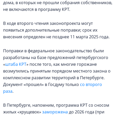
дома, в которых не прошли собрания собственников,
не включаются в программу КРТ.
В ходе второго чтения законопроекта могут
появиться дополнительные поправки; срок их
внесения определен не позднее 11 марта 2025 года.
Поправки в федеральное законодательство были
разработаны на базе предложений петербургского
«
штаба КРТ
» после того, как многие горожане
возмутились принятым порядком местного закона о
комплексном развитии территорий в Петербурге.
Документ «прошел» в Госдуму только
со второго
раза
.
В Петербурге, напомним, программа КРТ со сносом
жилых «хрущевок»
заморожена
до 2026 года (при