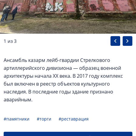
1 из 3
Ансамбль казарм лейб-гвардии Стрелкового
артиллерийского дивизиона — образец военной
архитектуры начала XX века. В 2017 году комплекс
был включен в реестр объектов культурного
наследия. В последние годы здание признано
аварийным.
#памятники
#торги
#реставрация