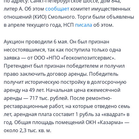
по адресу: Санкт-Петербургское шоссе, дом 84а,
литер А. Об этом
сообщает
комитет имущественных
отношений (КИО) Смольного. Торги были объявлены
в апреле текущего года, НСП
писала
об этом.
Аукцион проводили 6 мая. Он был признан
несостоявшимся, так как поступила только одна
заявка — от ООО «НПО «Геокомпозитсервис».
Претендент был признан победителем и получил
право заключить договор аренды. Победитель
получит историческую постройку в долгосрочную
аренду на 49 лет. Начальная цена ежемесячной
аренды — 717 тыс. рублей. После ремонтно-
реставрационные работ, на которые отведено семь
лет, арендная плата составит 1 рубль за «квадрат» в
год. Общая площадь помещений ОКН «Казарма» —
около 2,3 тыс. кв. м.