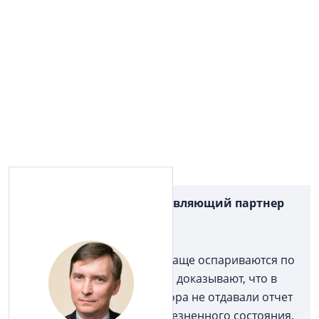
Владимир Мечтаев, управляющий партнер
АБ «ФРЕММ»:
— Подобные дела теперь чаще оспариваются по
статье 177 ГК РФ: продавцы доказывают, что в
момент подписания договора не отдавали отчет
своим действиям из-за болезненного состояния.