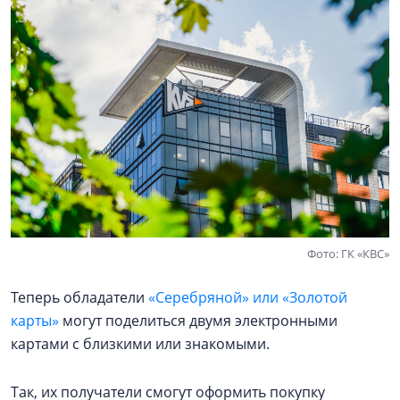
Фото: ГК «КВС»
Теперь обладатели
«Серебряной» или «Золотой
карты»
могут поделиться двумя электронными
картами с близкими или знакомыми.
Так, их получатели смогут оформить покупку