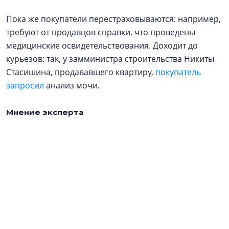
Пока же покупатели перестраховываются: например,
требуют от продавцов справки, что проведены
медицинские освидетельствования. Доходит до
курьезов: так, у замминистра строительства Никиты
Стасишина, продававшего квартиру,
покупатель
запросил
анализ мочи.
Мнение эксперта