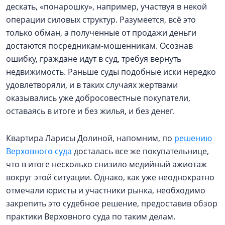
дескать, «понарошку», например, участвуя в некой
операции силовых структур. Разумеется, всё это
только обман, а полученные от продажи деньги
достаются посредникам-мошенникам. Осознав
ошибку, граждане идут в суд, требуя вернуть
недвижимость. Раньше суды подобные иски нередко
удовлетворяли, и в таких случаях жертвами
оказывались уже добросовестные покупатели,
оставаясь в итоге и без жилья, и без денег.
Квартира Ларисы Долиной, напомним, по
решению
Верховного суда
досталась все же покупательнице,
что в итоге несколько снизило медийный ажиотаж
вокруг этой ситуации. Однако, как уже неоднократно
отмечали юристы и участники рынка, необходимо
закрепить это судебное решение, предоставив обзор
практики Верховного суда по таким делам.