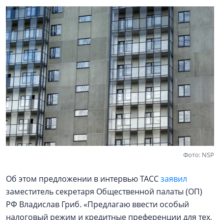
Фото: NSP
Об этом предложении в интервью ТАСС
заявил
заместитель секретаря Общественной палаты (ОП)
РФ Владислав Гриб. «Предлагаю ввести особый
налоговый режим и кредитные преференции для тех,