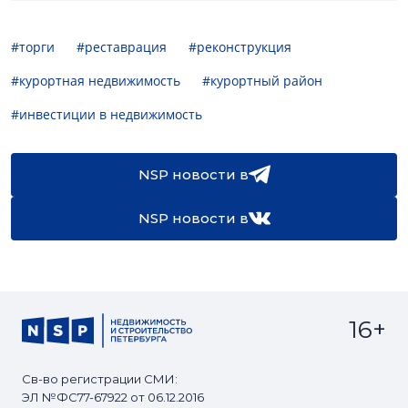
#торги
#реставрация
#реконструкция
#курортная недвижимость
#курортный район
#инвестиции в недвижимость
NSP новости в
NSP новости в
16+
Св-во регистрации СМИ:
ЭЛ №ФС77-67922 от 06.12.2016