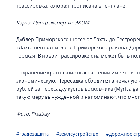
трассировка, которая прописана в Генплане.
Карта: Центр экспертиз ЭКОМ
Дублёр Приморского шоссе от Лахты до Сестроре
«Лахта-центра» и всего Приморского района. Дор
Горская. В новой трассировке она может быть по
Сохранение краснокнижных растений имеет не то
экономическую. Пересадка обходится в немалую 
рублей за пересадку кустов восковника (Myrica g
такую меру вынужденной и напоминают, что мног
Фото: Pixabay
#градозащита
#землеустройство
#дорожное ст