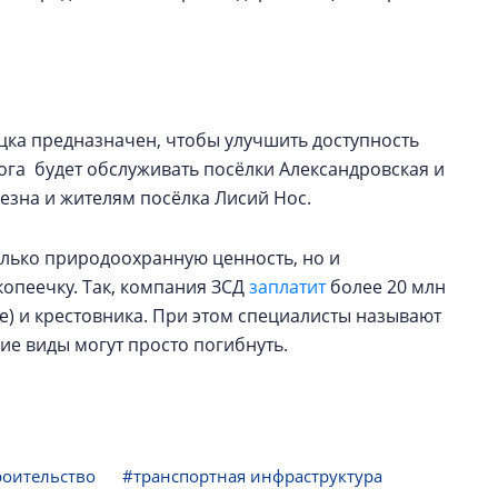
цка предназначен, чтобы улучшить доступность
ога будет обслуживать посёлки Александровская и
лезна и жителям посёлка Лисий Нос.
лько природоохранную ценность, но и
копеечку. Так, компания ЗСД
заплатит
более 20 млн
ale) и крестовника. При этом специалисты называют
ие виды могут просто погибнуть.
роительство
#транспортная инфраструктура