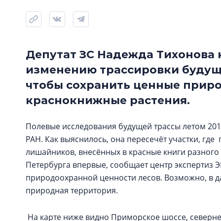
Депутат ЗС Надежда Тихонова 
изменению трассировки будущ
чтобы сохранить ценные прир
краснокнижные растения.
Полевые исследования будущей трассы летом 201
РАН. Как выяснилось, она пересечёт участки, где 
лишайников, внесённых в красные книги разного
Петербурга впервые, сообщает центр экспертиз 
природоохранной ценности лесов. Возможно, в д
природная территория.
На карте ниже видно Приморское шоссе, севернее