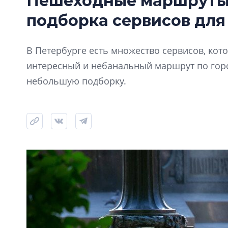
Пешеходные маршруты 
подборка сервисов для
В Петербурге есть множество сервисов, ко
интересный и небанальный маршрут по горо
небольшую подборку.