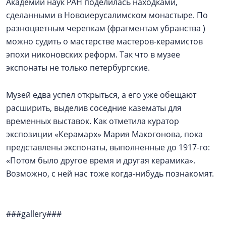
Академии наук РАН поделилась находками,
сделанными в Новоиерусалимском монастыре. По
разноцветным черепкам (фрагментам убранства )
можно судить о мастерстве мастеров-керамистов
эпохи никоновских реформ. Так что в музее
экспонаты не только петербургские.
Музей едва успел открыться, а его уже обещают
расширить, выделив соседние казематы для
временных выставок. Как отметила куратор
экспозиции «Керамарх» Мария Макогонова, пока
представлены экспонаты, выполненные до 1917-го:
«Потом было другое время и другая керамика».
Возможно, с ней нас тоже когда-нибудь познакомят.
###gallery###