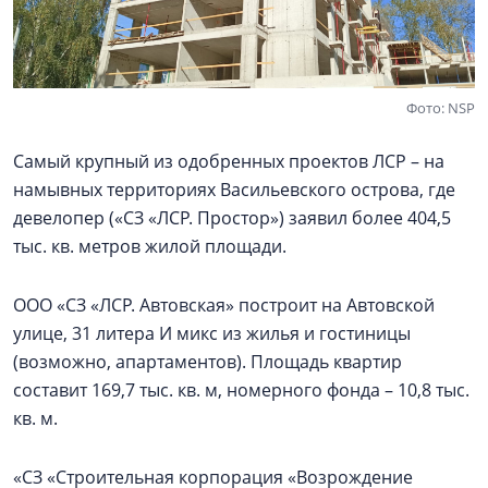
Фото: NSP
Самый крупный из одобренных проектов ЛСР – на
намывных территориях Васильевского острова, где
девелопер («СЗ «ЛСР. Простор») заявил более 404,5
тыс. кв. метров жилой площади.
ООО «СЗ «ЛСР. Автовская» построит на Автовской
улице, 31 литера И микс из жилья и гостиницы
(возможно, апартаментов). Площадь квартир
составит 169,7 тыс. кв. м, номерного фонда – 10,8 тыс.
кв. м.
«СЗ «Строительная корпорация «Возрождение