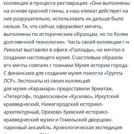
коллекции в процессе реставрации: «Они выполнены
на основе красной глины, а наш климат действует на
них разрушительно, использовать их дальше было
нельзя. Те, что сейчас оформляют мечеть,
выполнены по историческим образцам, но по более
долговечной технологии». Часть своей коллекции г-н
Лихолат выставлял в офисе «Паллады», но мечтал о
создании настоящего музея. Счастливым образом
его мечты совпали с планами Музея истории города.
С финансами для создания музея помогла «Группа
ЛСР». Экспонаты из своих коллекций
для музея «Керамарх» предоставили Эрмитаж,
«Петергоф», подмосковное «Кусково», Иркутский
краеведческий, Нижегородский историко-
архитектурный, Орехово-Зуевский историко-
краеведческий музеи и Гомельский дворцово-
парковый ансамбль. Археологическая экспедиция