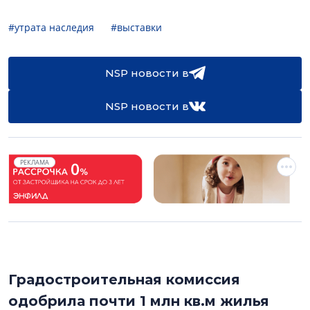
#утрата наследия
#выставки
NSP новости в
NSP новости в
РЕКЛАМА
Градостроительная комиссия
одобрила почти 1 млн кв.м жилья