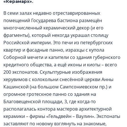
«Керамарх».
В семи залах недавно отреставрированных
помещений Государева бастиона размещён
многочисленный керамический декор (и его
фрагменты), который некогда украшал столицу
Российской империи. Это печи из петербургских
квартир и фасадные панно, изразцы с купола
Соборной мечети и капители со здания губернского
кредитного общества, а ещё иконы и киоты – всего
200 экспонатов. Скульптурные изображения
херувимов с колокольни снесённой церкви Анны
Кашинской (на большом Сампсониевском пр.) и
огромное гротескное панно со здания на
Благовещенской площади, 3, где когда-то
располагалась контора мастеров архитектурной
керамики – фирмы «Гельдвейн – Ваулин». Экспонаты
заставляют по новому взглянуть на знакомые,