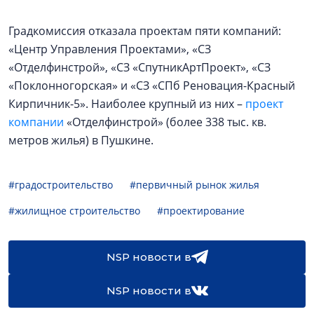
Градкомиссия отказала проектам пяти компаний:
«Центр Управления Проектами», «СЗ
«Отделфинстрой», «СЗ «СпутникАртПроект», «СЗ
«Поклонногорская» и «СЗ «СПб Реновация-Красный
Кирпичник-5». Наиболее крупный из них –
проект
компании
«Отделфинстрой» (более 338 тыс. кв.
метров жилья) в Пушкине.
#градостроительство
#первичный рынок жилья
#жилищное строительство
#проектирование
NSP новости в
NSP новости в