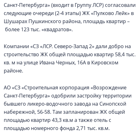
Санкт‑Петербурга» (входит в Группу ЛСР) согласовали
следующие очереди (2-4 этапы) ЖК «Пулково Лейк» в
Шушарах Пушкинского района, площадь квартир –
более 123 тыс. «квадратов».
Компании «СЗ «ЛСР. Северо-Запад 2» дали добро на
строительство ЖК общей площадью квартир 58,4 тыс.
кв. м на улице Ивана Черных, 16А в Кировском
районе.
АО «СЗ «Строительная корпорация «Возрождение
Санкт‑Петербурга» одобрили застройку территории
бывшего ликеро-водочного завода на Синопской
набережной, 56-58. Там запланирован ЖК общей
площадью квартир 43,3 кв.м а также отель с
площадью номерного фонда 2,71 тыс. кв.м.