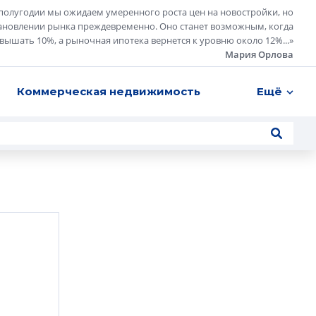
полугодии мы ожидаем умеренного роста цен на новостройки, но
ановлении рынка преждевременно. Оно станет возможным, когда
евышать 10%, а рыночная ипотека вернется к уровню около 12%...
»
Мария Орлова
Коммерческая недвижимость
Ещё