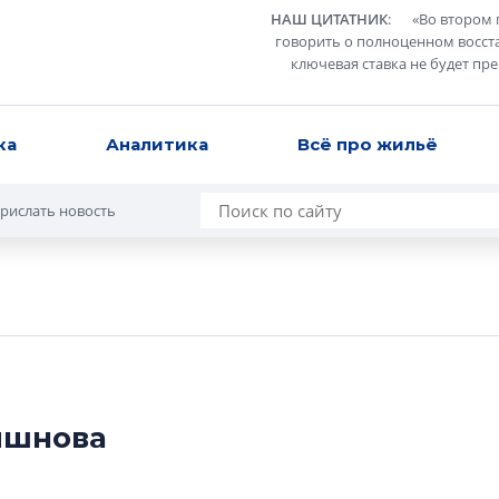
НАШ ЦИТАТНИК
:
«
Во втором 
говорить о полноценном восст
ключевая ставка не будет пр
ка
Аналитика
Всё про жильё
рислать новость
ишнова