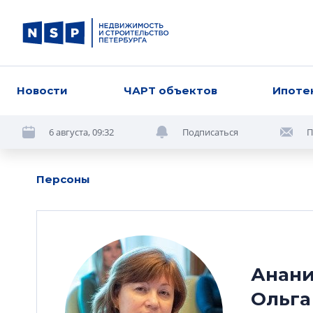
Новости
ЧАРТ объектов
Ипоте
6 августа, 09:32
Подписаться
П
Персоны
Анан
Ольга