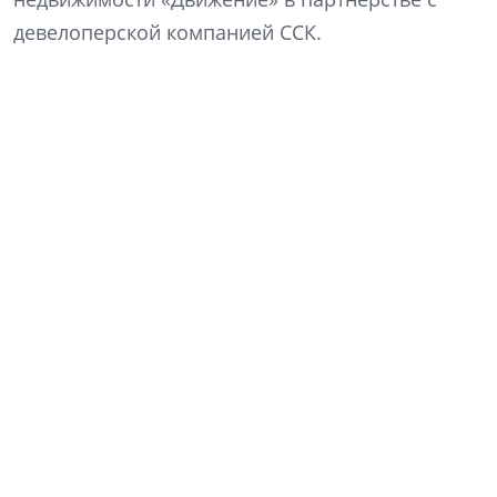
девелоперской компанией ССК.