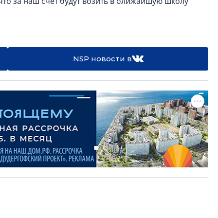
что за наш счет будут возить в ближайшую школу
NSP новости в