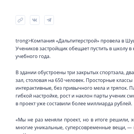
trong>Компания «Дальпитерстрой» провела в Шу
Учеников застройщик обещает пустить в школу в 
учебного года.
В здании обустроены три закрытых спортзала, дв
зал, столовая на 650 человек. Просторные клас
интерактивные, без привычного мела и тряпок. П
гибкой настройке, рост и наклон парты ученик с
в проект уже составили более миллиарда рублей.
«Мы не раз меняли проект, но в итоге решили, х
многие уникальные, суперсовременные вещи, — 