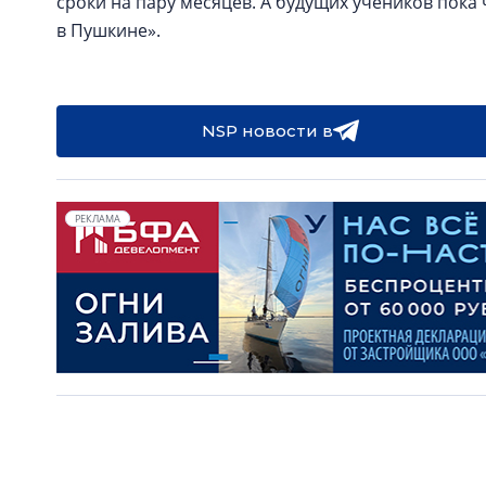
сроки на пару месяцев. А будущих учеников пока 
в Пушкине».
NSP новости в
РЕКЛАМА