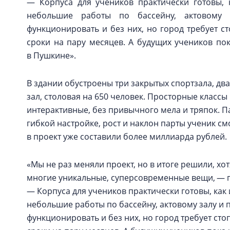
— Корпуса для учеников практически готовы, к
небольшие работы по бассейну, актовом
функционировать и без них, но город требует с
сроки на пару месяцев. А будущих учеников по
в Пушкине».
В здании обустроены три закрытых спортзала, дв
зал, столовая на 650 человек. Просторные клас
интерактивные, без привычного мела и тряпок. П
гибкой настройке, рост и наклон парты ученик с
в проект уже составили более миллиарда рублей.
«Мы не раз меняли проект, но в итоге решили, хот
многие уникальные, суперсовременные вещи, — п
— Корпуса для учеников практически готовы, как и
небольшие работы по бассейну, актовому залу 
функционировать и без них, но город требует ст