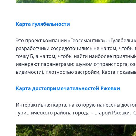
Карта гулябельности
Это проект компании «Геосемантика». «Гулябельнос
разработчики сосредоточились не на том, чтобы 
точку Б, а на том, чтобы найти наиболее прият
измеряют параметрами: шумом от транспорта, оз
видимости), плотностью застройки. Карта показ
Карта достопримечательностей Ржевки
Интерактивная карта, на которую нанесены дост
туристического района города – старой Ржевки.