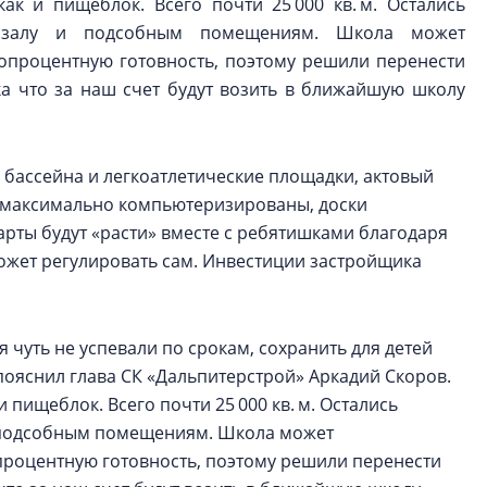
ак и пищеблок. Всего почти 25 000 кв. м. Остались
у залу и подсобным помещениям. Школа может
топроцентную готовность, поэтому решили перенести
ка что за наш счет будут возить в ближайшую школу
а бассейна и легкоатлетические площадки, актовый
сы максимально компьютеризированы, доски
арты будут «расти» вместе с ребятишками благодаря
может регулировать сам. Инвестиции застройщика
я чуть не успевали по срокам, сохранить для детей
ояснил глава СК «Дальпитерстрой» Аркадий Скоров.
 пищеблок. Всего почти 25 000 кв. м. Остались
и подсобным помещениям. Школа может
опроцентную готовность, поэтому решили перенести