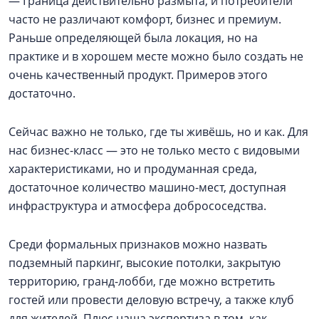
— Граница действительно размыта, и потребители
часто не различают комфорт, бизнес и премиум.
Раньше определяющей была локация, но на
практике и в хорошем месте можно было создать не
очень качественный продукт. Примеров этого
достаточно.
Сейчас важно не только, где ты живёшь, но и как. Для
нас бизнес-класс — это не только место с видовыми
характеристиками, но и продуманная среда,
достаточное количество машино-мест, доступная
инфраструктура и атмосфера добрососедства.
Среди формальных признаков можно назвать
подземный паркинг, высокие потолки, закрытую
территорию, гранд-лобби, где можно встретить
гостей или провести деловую встречу, а также клуб
для жителей. Плюс наша экспертиза в том, как