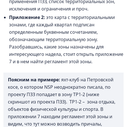
применения ПЗЗ, список территориальных зон,
исключения и ограничения и проч.
Приложение 2:
это карта с территориальными
зонами, где каждый квартал подписан
определенным буквенным сочетанием,
обозначающим территориальную зону.
Разобравшись, какие зоны назначены для
интересующего надела, стоит открыть приложение
7 и в нем найти регламент этой зоны.
Поясним на примере:
яхт-клуб на Петровской
косе, о котором NSP неоднократно писала, по
проекту ПЗЗ попадает в зону ТР1-2 (ниже
скриншот из проекта ПЗЗ). ТР1-2 – зона отдыха,
объектов физической культуры и спорта. В
приложении 7 находим регламент этой зоны и
видим, что тут можно возводить причалы,