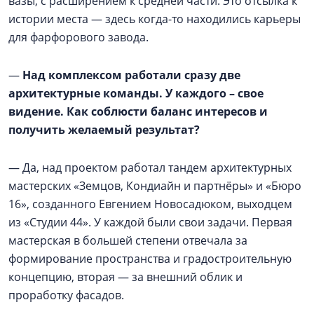
вазы, с расширением к средней части. Это отсылка к
истории места — здесь когда-то находились карьеры
для фарфорового завода.
—
Над комплексом работали сразу две
архитектурные команды. У каждого – свое
видение. Как соблюсти баланс интересов и
получить желаемый результат?
— Да, над проектом работал тандем архитектурных
мастерских «Земцов, Кондиайн и партнёры» и «Бюро
16», созданного Евгением Новосадюком, выходцем
из «Студии 44». У каждой были свои задачи. Первая
мастерская в большей степени отвечала за
формирование пространства и градостроительную
концепцию, вторая — за внешний облик и
проработку фасадов.