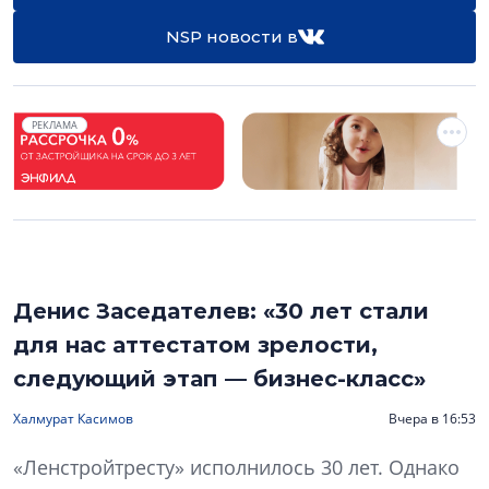
NSP новости в
РЕКЛАМА
Денис Заседателев: «30 лет стали
для нас аттестатом зрелости,
следующий этап — бизнес-класс»
Халмурат Касимов
Вчера в 16:53
«Ленстройтресту» исполнилось 30 лет. Однако