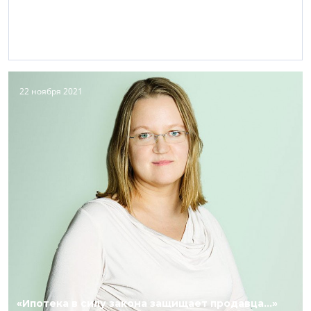
22 ноября 2021
«Ипотека в силу закона защищает продавца...»