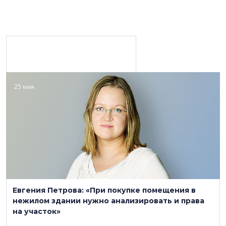
Материалы с персоной
25 мая
Rightmark Group
(812) 622-07-70
www.rightmark-group.ru
Евгения Петрова: «При покупке помещения в
Юридические услуги
нежилом здании нужно анализировать и права
на участок»