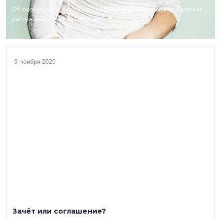
Об особенностях продажи недвижимости в кредит и о рисках
рассуждает Евгения Петрова
9 ноября 2020
Зачёт или соглашение?