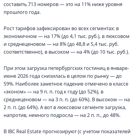
составить 713 номеров — это на 11% ниже уровня
прошлого года.
Рост тарифов зафиксирован во всех сегментах: в
экономичном — на 17% (до 4,1 тыс. руб.), в люксовом
и среднеценовом — на 8% (до 48,8 и 5,4 тыс. руб.
соответственно), в высоком — на 4% (до 10 тыс. руб.).
При этом загрузка петербургских гостиниц в январе-
июне 2026 года снизилась в целом по рынку — до
59%. Наиболее заметное падение отмечено в классе
«эконом» — на 9 п. п. год к году (до 52%), в
среднеценовом — на 3 п. п. (до 60%). В высоком — на
2 п. п. (до 64%). А вот в люксовом сегменте загрузка,
напротив, немного подросла — на 2 п. п., до 48%.
В IBC Real Estate прогнозируют (с учетом показателей