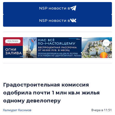
NSP новости в
NSP новости в
РЕКЛАМА
Градостроительная комиссия
одобрила почти 1 млн кв.м жилья
одному девелоперу
Халмурат Касимов
Вчера в 11:51