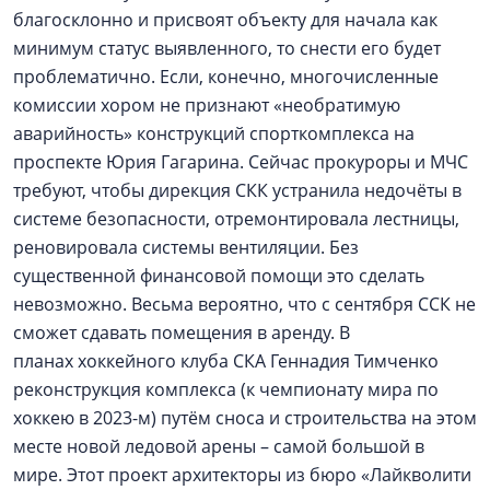
благосклонно и присвоят объекту для начала как
минимум статус выявленного, то снести его будет
проблематично. Если, конечно, многочисленные
комиссии хором не признают «необратимую
аварийность» конструкций спорткомплекса на
проспекте Юрия Гагарина. Сейчас прокуроры и МЧС
требуют, чтобы дирекция СКК устранила недочёты в
системе безопасности, отремонтировала лестницы,
реновировала системы вентиляции. Без
существенной финансовой помощи это сделать
невозможно. Весьма вероятно, что с сентября ССК не
сможет сдавать помещения в аренду. В
планах хоккейного клуба СКА Геннадия Тимченко
реконструкция комплекса (к чемпионату мира по
хоккею в 2023-м) путём сноса и строительства на этом
месте новой ледовой арены – самой большой в
мире. Этот проект архитекторы из бюро «Лайкволити