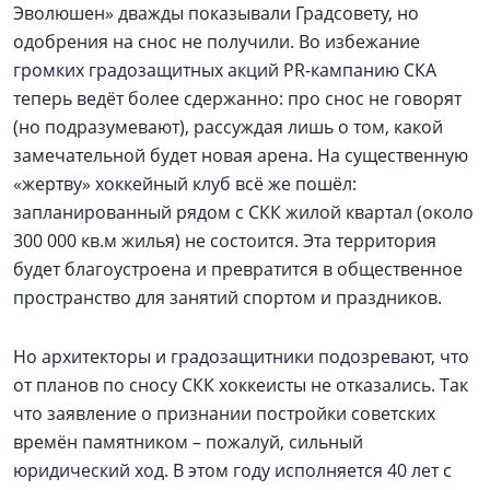
Эволюшен» дважды показывали Градсовету, но
одобрения на снос не получили. Во избежание
громких градозащитных акций PR-кампанию СКА
теперь ведёт более сдержанно: про снос не говорят
(но подразумевают), рассуждая лишь о том, какой
замечательной будет новая арена. На существенную
«жертву» хоккейный клуб всё же пошёл:
запланированный рядом с СКК жилой квартал (около
300 000 кв.м жилья) не состоится. Эта территория
будет благоустроена и превратится в общественное
пространство для занятий спортом и праздников.
Но архитекторы и градозащитники подозревают, что
от планов по сносу СКК хоккеисты не отказались. Так
что заявление о признании постройки советских
времён памятником – пожалуй, сильный
юридический ход. В этом году исполняется 40 лет с