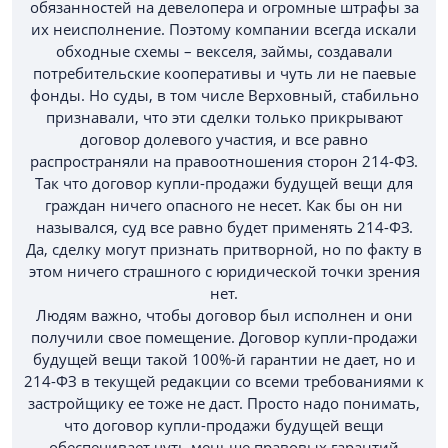
обязанностей на девелопера и огромные штрафы за
их неисполнение. Поэтому компании всегда искали
обходные схемы – векселя, займы, создавали
потребительские кооперативы и чуть ли не паевые
фонды. Но суды, в том числе Верховный, стабильно
признавали, что эти сделки только прикрывают
договор долевого участия, и все равно
распространяли на правоотношения сторон 214-ФЗ.
Так что договор купли-продажи будущей вещи для
граждан ничего опасного не несет. Как бы он ни
назывался, суд все равно будет применять 214-ФЗ.
Да, сделку могут признать притворной, но по факту в
этом ничего страшного с юридической точки зрения
нет.
Людям важно, чтобы договор был исполнен и они
получили свое помещение. Договор купли-продажи
будущей вещи такой 100%-й гарантии не дает, но и
214-ФЗ в текущей редакции со всеми требованиями к
застройщику ее тоже не даст. Просто надо понимать,
что договор купли-продажи будущей вещи
обеспечивает чуть меньше правовых гарантий