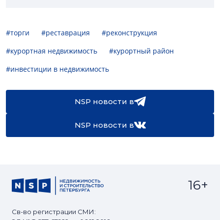
#торги
#реставрация
#реконструкция
#курортная недвижимость
#курортный район
#инвестиции в недвижимость
NSP новости в
NSP новости в
16+
Св-во регистрации СМИ: