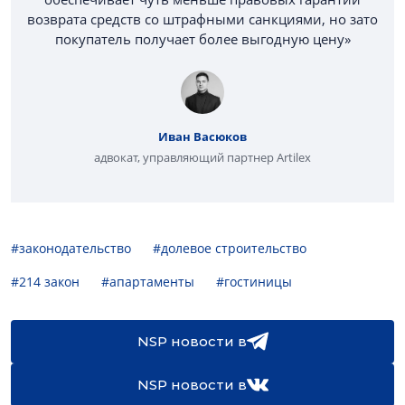
возврата средств со штрафными санкциями, но зато
покупатель получает более выгодную цену»
Иван Васюков
адвокат, управляющий партнер Artilex
#законодательство
#долевое строительство
#214 закон
#апартаменты
#гостиницы
NSP новости в
NSP новости в