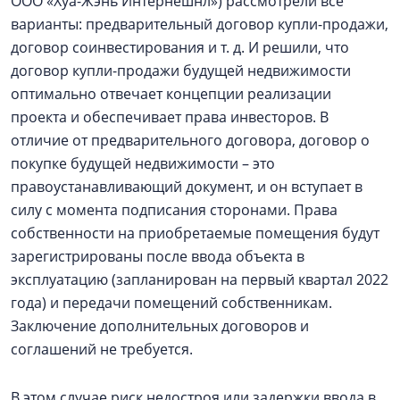
ООО «Хуа-Жэнь Интернешнл») рассмотрели все
варианты: предварительный договор купли-продажи,
договор соинвестирования и т. д. И решили, что
договор купли-продажи будущей недвижимости
оптимально отвечает концепции реализации
проекта и обеспечивает права инвесторов. В
отличие от предварительного договора, договор о
покупке будущей недвижимости – это
правоустанавливающий документ, и он вступает в
силу с момента подписания сторонами. Права
собственности на приобретаемые помещения будут
зарегистрированы после ввода объекта в
эксплуатацию (запланирован на первый квартал 2022
года) и передачи помещений собственникам.
Заключение дополнительных договоров и
соглашений не требуется.
В этом случае риск недостроя или задержки ввода в